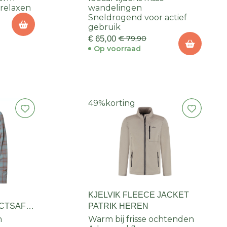
relaxen
wandelingen
Sneldrogend voor actief
gebruik
€ 65,00
€ 79,90
Op voorraad
49%
korting
KJELVIK FLEECE JACKET
ECTSAFE
PATRIK HEREN
n
Warm bij frisse ochtenden