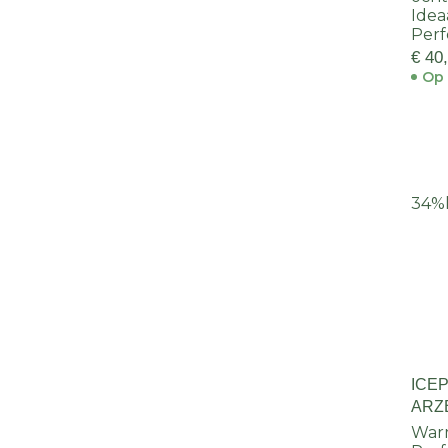
Idea
Perf
€ 40
Op 
34%
ICE
ARZ
Warm