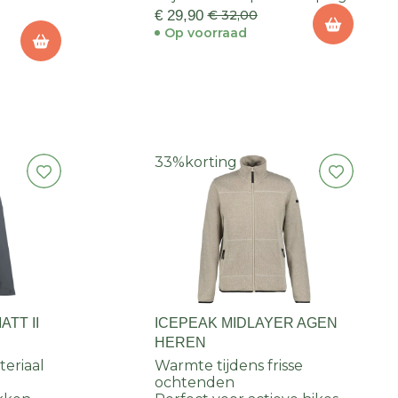
€ 29,90
€ 32,00
Op voorraad
33%
korting
TT II
ICEPEAK MIDLAYER AGEN
HEREN
eriaal
Warmte tijdens frisse
ochtenden