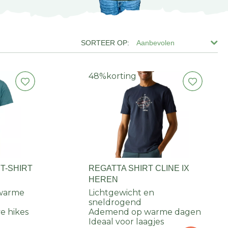
Aanbevolen
48%
korting
T-SHIRT
REGATTA SHIRT CLINE IX
HEREN
 warme
Lichtgewicht en
sneldrogend
ve hikes
Ademend op warme dagen
Ideaal voor laagjes