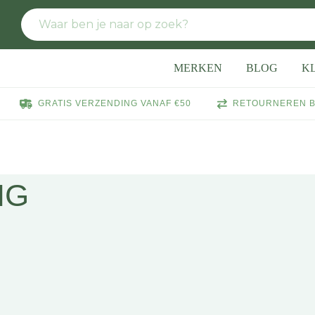
MERKEN
BLOG
K
GRATIS VERZENDING VANAF €50
RETOURNEREN B
NG