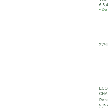
€ 5,
Op 
27%
ECO
CHA
Raze
ond