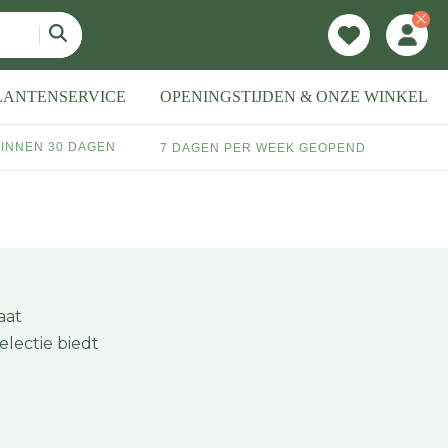
LANTENSERVICE
OPENINGSTIJDEN & ONZE WINKEL
INNEN 30 DAGEN
7 DAGEN PER WEEK GEOPEND
aat
lectie biedt