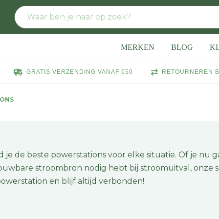
MERKEN
BLOG
K
GRATIS VERZENDING VANAF €50
RETOURNEREN B
IONS
je de beste powerstations voor elke situatie. Of je nu g
uwbare stroombron nodig hebt bij stroomuitval, onze se
owerstation en blijf altijd verbonden!