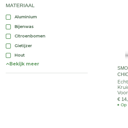
MATERIAAL
Aluminium
Bijenwas
Citroenbomen
Gietijzer
Hout
Bekijk meer
SMO
CHI
Echt
Kruid
Voor
€ 14
Op 