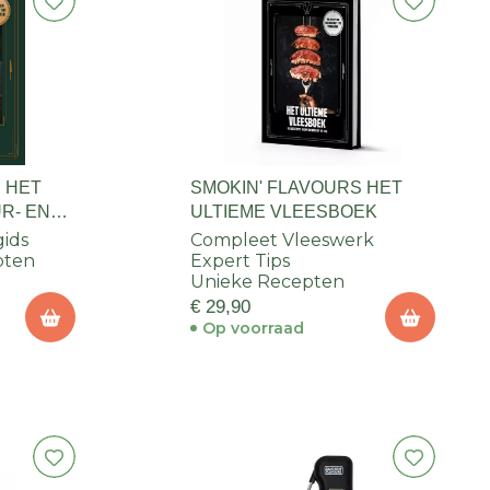
 HET
SMOKIN' FLAVOURS HET
R- EN
ULTIEME VLEESBOEK
ids
Compleet Vleeswerk
pten
Expert Tips
Unieke Recepten
€ 29,90
Op voorraad