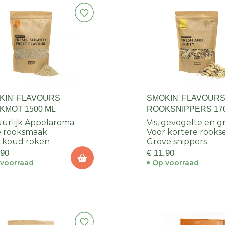
KIN' FLAVOURS
SMOKIN' FLAVOUR
KMOT 1500 ML
ROOKSNIPPERS 17
CITROEN
urlijk Appelaroma
Vis, gevogelte en 
e rooksmaak
Voor kortere rookse
 koud roken
Grove snippers
,90
€ 11,90
voorraad
Op voorraad