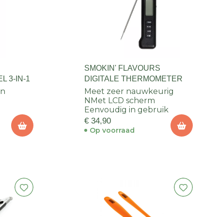
S
SMOKIN' FLAVOURS
 3-IN-1
DIGITALE THERMOMETER
gn
Meet zeer nauwkeurig
NMet LCD scherm
Eenvoudig in gebruik
€ 34,90
Op voorraad