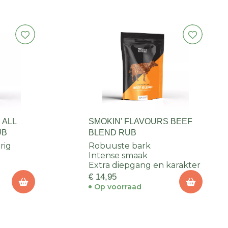
 ALL
SMOKIN' FLAVOURS BEEF
UB
BLEND RUB
rig
Robuuste bark
Intense smaak
Extra diepgang en karakter
€ 14,95
Op voorraad