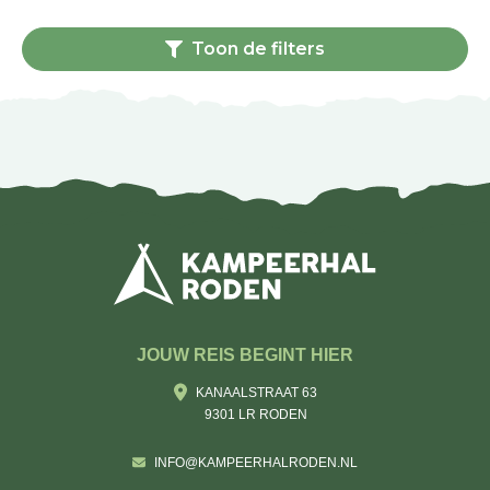
Toon de filters
JOUW REIS BEGINT HIER
KANAALSTRAAT 63
9301 LR RODEN
INFO@KAMPEERHALRODEN.NL