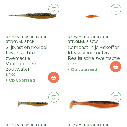
RAPALA CRUSHCITY THE
RAPALA CRUSHCITY THE
STINGMAN 3 PCH
STINGMAN 3 RCW
Slijtvast en flexibel
Compact in je viskoffer
Levensechte
Ideaal voor roofvis
zwemactie
Realistische zwemactie
Voor zoet- en
€ 8,99
zoutwater
Op voorraad
€ 8,99
Op voorraad
RAPALA CRUSHCITY THE
RAPALA CRUSHCITY THE