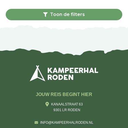
Toon de filters
JOUW REIS BEGINT HIER
KANAALSTRAAT 63
9301 LR RODEN
INFO@KAMPEERHALRODEN.NL