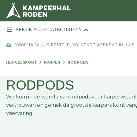
BEKIJK ALLE CATEGORIEËN
VOOR 16.00 UUR BESTELD, VOLGENDE WERKDAG IN HUIS
HENGELSPORT
KARPER
RODPODS
RODPODS
Welkom in de wereld van rodpods voor karpervissen! H
vertrouwen en gemak de grootste karpers kunt vange
viservaring.