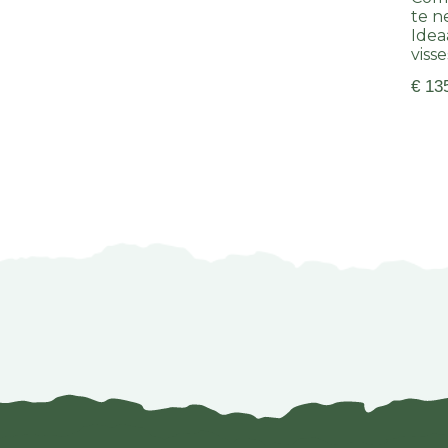
te 
Idea
visse
€ 13