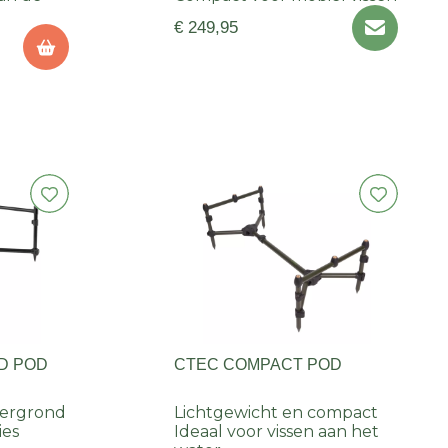
€ 249,95
D POD
CTEC COMPACT POD
dergrond
Lichtgewicht en compact
ies
Ideaal voor vissen aan het