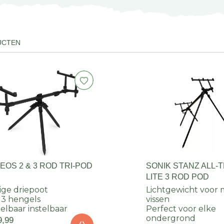
UCTEN
EOS 2 & 3 ROD TRI-POD
SONIK STANZ ALL-
LITE 3 ROD POD
ige driepoot
Lichtgewicht voor 
 3 hengels
vissen
elbaar instelbaar
Perfect voor elke
ondergrond
9,99