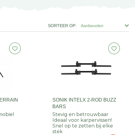
Aanbevolen
TERRAIN
SONIK INTELX 2-ROD BUZZ
BARS
mobiel
Stevig en betrouwbaar
Ideaal voor karpervissen!
Snel op te zetten bij elke
stek