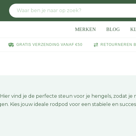
MERKEN
BLOG
K
GRATIS VERZENDING VANAF €50
RETOURNEREN B
ier vind je de perfecte steun voor je hengels, zodat je
n. Kies jouw ideale rodpod voor een stabiele en succes