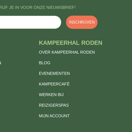
IJF JE IN VOOR ONZE NIEUWSBRIEF!
INSCHRIJVEN
KAMPEERHAL RODEN
OVER KAMPEERHAL RODEN
N
BLOG
EVENEMENTEN
KAMPEERCAFÉ
WERKEN BIJ
REIZIGERSPAS
MIJN ACCOUNT