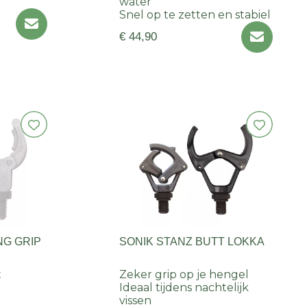
water
Snel op te zetten en stabiel
€ 44,90
NG GRIP
SONIK STANZ BUTT LOKKA
t
Zeker grip op je hengel
Ideaal tijdens nachtelijk
vissen