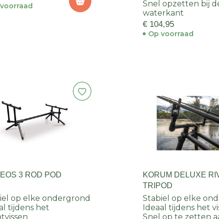
Snel opzetten bij d
voorraad
waterkant
€ 104,95
Op voorraad
 EOS 3 ROD POD
KORUM DELUXE RI
TRIPOD
iel op elke ondergrond
Stabiel op elke on
al tijdens het
Ideaal tijdens het v
tvissen
Snel op te zetten 