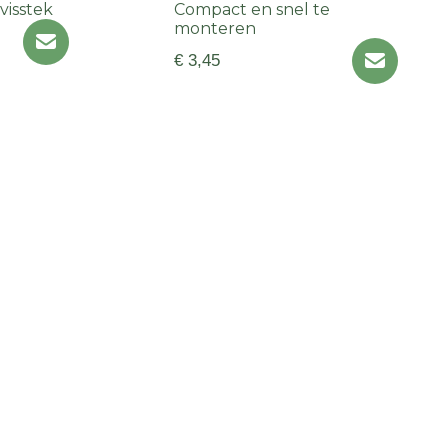
visstek
Compact en snel te
monteren
€ 3,45