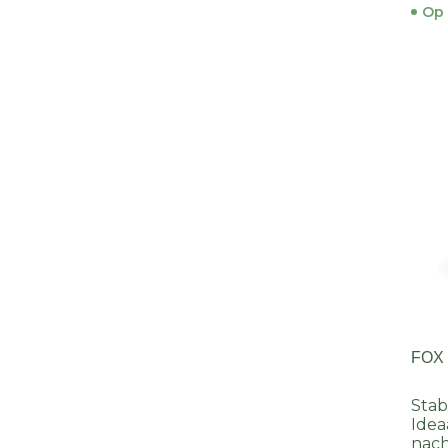
Op 
FOX
Stab
Idea
nach