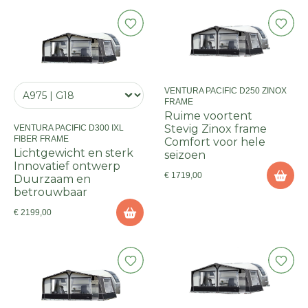
VENTURA PACIFIC D250 ZINOX
FRAME
Ruime voortent
Stevig Zinox frame
VENTURA PACIFIC D300 IXL
FIBER FRAME
Comfort voor hele
Lichtgewicht en sterk
seizoen
Innovatief ontwerp
€ 1719,00
Duurzaam en
betrouwbaar
€ 2199,00