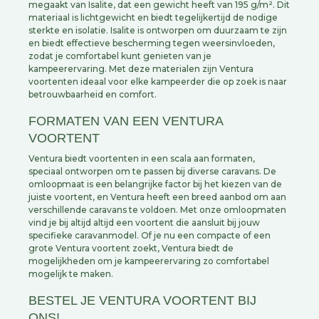
megaakt van Isalite, dat een gewicht heeft van 195 g/m². Dit
materiaal is lichtgewicht en biedt tegelijkertijd de nodige
sterkte en isolatie. Isalite is ontworpen om duurzaam te zijn
en biedt effectieve bescherming tegen weersinvloeden,
zodat je comfortabel kunt genieten van je
kampeerervaring. Met deze materialen zijn Ventura
voortenten ideaal voor elke kampeerder die op zoek is naar
betrouwbaarheid en comfort.
FORMATEN VAN EEN VENTURA
VOORTENT
Ventura biedt voortenten in een scala aan formaten,
speciaal ontworpen om te passen bij diverse caravans. De
omloopmaat is een belangrijke factor bij het kiezen van de
juiste voortent, en Ventura heeft een breed aanbod om aan
verschillende caravans te voldoen. Met onze omloopmaten
vind je bij altijd altijd een voortent die aansluit bij jouw
specifieke caravanmodel. Of je nu een compacte of een
grote Ventura voortent zoekt, Ventura biedt de
mogelijkheden om je kampeerervaring zo comfortabel
mogelijk te maken.
BESTEL JE VENTURA VOORTENT BIJ
ONS!