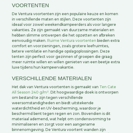
VOORTENTEN
De Ventura voortenten zijn een populaire keuze en komen
in verschillende maten en stijlen. Deze voortenten zijn
ideaal voor zowel weekendkampeerders als voor langere
vakanties. Ze zijn gemaakt van duurzame materialen en
hebben slimme ontwerpen die het opzetten en afbreken
eenvoudig maken.
Ruime Ventura voortenten
bieden extra
comfort en voorzieningen, zoals grotere leefruimtes,
betere ventilatie en handige opslagoplossingen. Deze
tenten zijn perfect voor gezinnen of groepen die graag
meer ruimte willen en willen genieten van een beetje extra
luxe tijdens hun kampeervakantie.
VERSCHILLENDE MATERIALEN
Het dak van Ventura voortenten is gemaakt van
Ten Cate
All Season 240 g/m².
Dit hoogwaardige doek is ontworpen
om bestand te zijn tegen verschillende
weersomstandigheden en biedt uitstekende
waterdichtheid en UV-bescherming, waardoor je
beschermd bent tegen regen en zon. Bovendien is dit
materiaal ademend, wat helpt om condensvorming te
minimaliseren en zorgt voor een aangename
binnenomgeving. De Ventura voortent wanden zijn