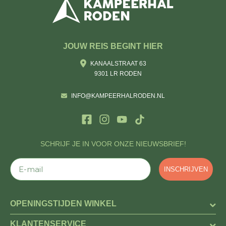
JOUW REIS BEGINT HIER
KANAALSTRAAT 63
9301 LR RODEN
INFO@KAMPEERHALRODEN.NL
SCHRIJF JE IN VOOR ONZE NIEUWSBRIEF!
E-mail
INSCHRIJVEN
OPENINGSTIJDEN WINKEL
KLANTENSERVICE