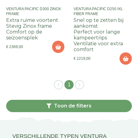
VENTURA PACIFIC D300 ZINOX
VENTURA PACIFIC D250 IXL
FRAME
FIBER FRAME
Extra ruime voortent
Snel op te zetten bij
Stevig Zinox frame
aankomst
Comfort op de
Perfect voor lange
seizoensplek
kampeertrips
Ventilatie voor extra
€ 2369,00
comfort
€ 2219,00
1
Toon de filters
VERSCHILLENDE TYPEN VENTURA