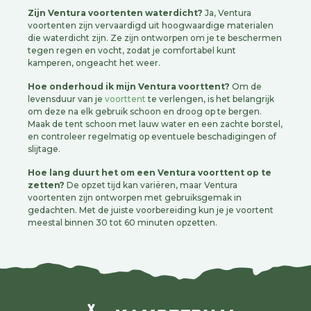
Zijn Ventura voortenten waterdicht?
Ja, Ventura
voortenten zijn vervaardigd uit hoogwaardige materialen
die waterdicht zijn. Ze zijn ontworpen om je te beschermen
tegen regen en vocht, zodat je comfortabel kunt
kamperen, ongeacht het weer.
Hoe onderhoud ik mijn Ventura voorttent?
Om de
levensduur van je
voorttent
te verlengen, is het belangrijk
om deze na elk gebruik schoon en droog op te bergen.
Maak de tent schoon met lauw water en een zachte borstel,
en controleer regelmatig op eventuele beschadigingen of
slijtage.
Hoe lang duurt het om een Ventura voorttent op te
zetten?
De opzet tijd kan variëren, maar Ventura
voortenten zijn ontworpen met gebruiksgemak in
gedachten. Met de juiste voorbereiding kun je je voortent
meestal binnen 30 tot 60 minuten opzetten.