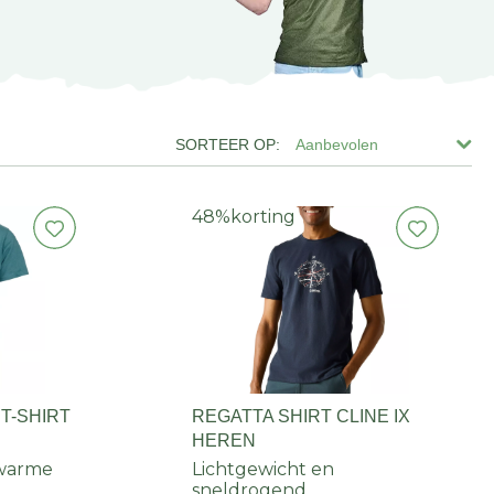
Aanbevolen
48%
korting
T-SHIRT
REGATTA SHIRT CLINE IX
HEREN
 warme
Lichtgewicht en
sneldrogend