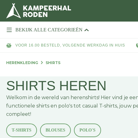
BEKIJK ALLE CATEGORIEËN
VOOR 16.00 BESTELD, VOLGENDE WERKDAG IN HUIS
HERENKLEDING
SHIRTS
SHIRTS HEREN
Welkom in de wereld van herenshirts! Hier vind je een 
functionele shirts en polo's tot casual T-shirts, jouw
compleet!
T-SHIRTS
BLOUSES
POLO'S