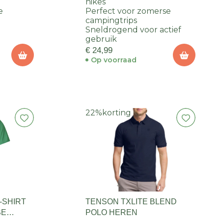
hikes
e
Perfect voor zomerse
campingtrips
Sneldrogend voor actief
gebruik
€ 24,99
Op voorraad
22%
korting
-SHIRT
TENSON TXLITE BLEND
SE
POLO HEREN