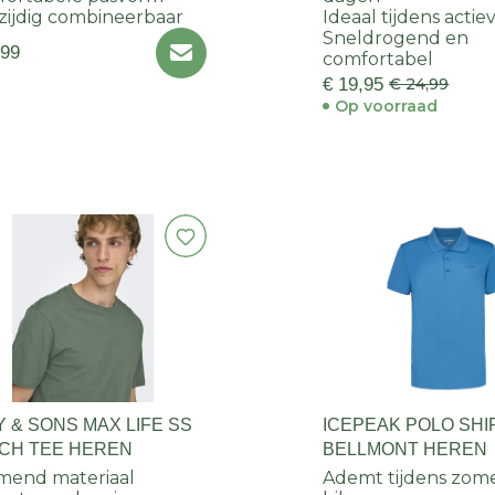
zijdig combineerbaar
Ideaal tijdens actie
Sneldrogend en
,99
comfortabel
€ 19,95
€ 24,99
Op voorraad
 & SONS MAX LIFE SS
ICEPEAK POLO SHI
TCH TEE HEREN
BELLMONT HEREN
mend materiaal
Ademt tijdens zom