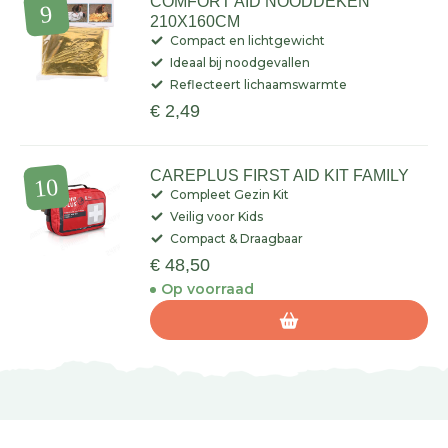
COMFORT AID NOODDEKEN
210X160CM
Compact en lichtgewicht
Ideaal bij noodgevallen
Reflecteert lichaamswarmte
€ 2,49
CAREPLUS FIRST AID KIT FAMILY
Compleet Gezin Kit
Veilig voor Kids
Compact & Draagbaar
€ 48,50
Op voorraad