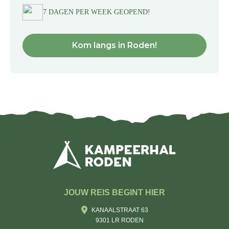
7 DAGEN PER WEEK GEOPEND!
Kom langs in Roden!
JOUW REIS BEGINT HIER
KANAALSTRAAT 63
9301 LR RODEN