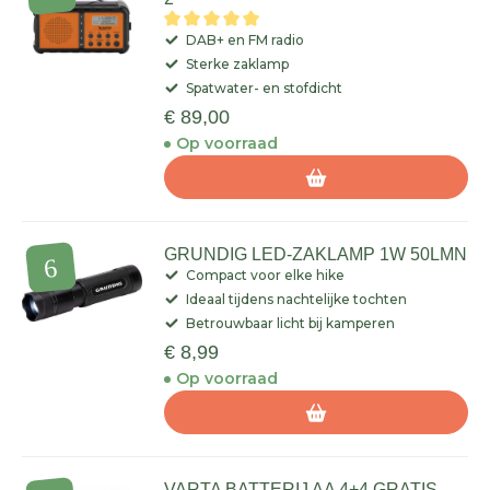
DAB+ en FM radio
Sterke zaklamp
Spatwater- en stofdicht
€ 89,00
Op voorraad
GRUNDIG LED-ZAKLAMP 1W 50LMN
Compact voor elke hike
Ideaal tijdens nachtelijke tochten
Betrouwbaar licht bij kamperen
€ 8,99
Op voorraad
VARTA BATTERIJ AA 4+4 GRATIS