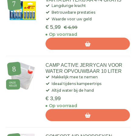
Langdurige kracht
Betrouwbare prestaties
Waarde voor uw geld
€ 5,99
€ 6,99
Op voorraad
CAMP ACTIVE JERRYCAN VOOR
WATER OPVOUWBAAR 10 LITER
Makkelijk mee te nemen
ONZE
Ideaal tijdens kampeertrips
KEUZE
Altijd water bij de hand
€ 3,99
Op voorraad