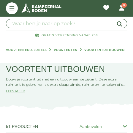
GRATIS VERZENDING VANAF €50
VOORTENTEN & LUIFELS
VOORTENTEN
VOORTENTUITBOUWEN
VOORTENT UITBOUWEN
Bouw je voortent uit met een uitbouw aan de zijkant. Deze extra
ruimte is te gebruiken als extra slaapruimte, ruimte om te koken of om
je spullen op te slaan.
LEES MEER
51 PRODUCTEN
Aanbevolen