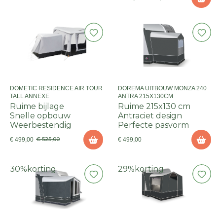
DOMETIC RESIDENCE AIR TOUR
DOREMA UITBOUW MONZA 240
TALL ANNEXE
ANTRA 215X130CM
Ruime bijlage
Ruime 215x130 cm
Snelle opbouw
Antraciet design
Weerbestendig
Perfecte pasvorm
€ 525,00
€ 499,00
€ 499,00
30%
korting
29%
korting