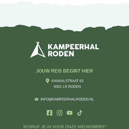
JOUW REIS BEGINT HIER
KANAALSTRAAT 63
9301 LR RODEN
INFO@KAMPEERHALRODEN.NL
SCHRIJF JE IN VOOR ONZE NIEUWSBRIEF!