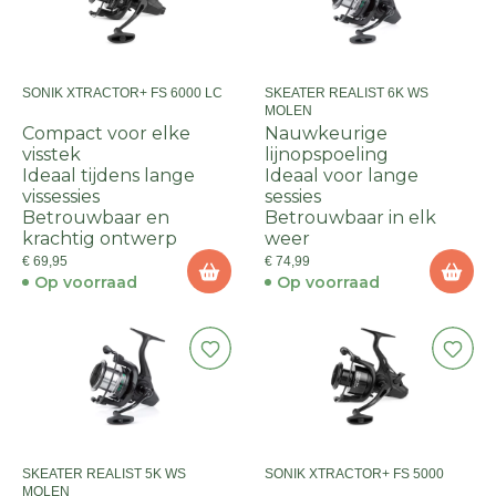
SONIK XTRACTOR+ FS 6000 LC
SKEATER REALIST 6K WS
MOLEN
Compact voor elke
Nauwkeurige
visstek
lijnopspoeling
Ideaal tijdens lange
Ideaal voor lange
vissessies
sessies
Betrouwbaar en
Betrouwbaar in elk
krachtig ontwerp
weer
€ 69,95
€ 74,99
Op voorraad
Op voorraad
SKEATER REALIST 5K WS
SONIK XTRACTOR+ FS 5000
MOLEN