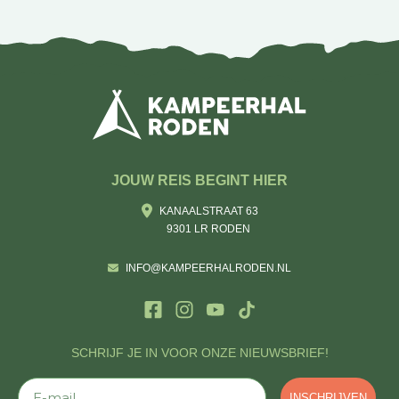
JOUW REIS BEGINT HIER
KANAALSTRAAT 63
9301 LR RODEN
INFO@KAMPEERHALRODEN.NL
SCHRIJF JE IN VOOR ONZE NIEUWSBRIEF!
E-mail
INSCHRIJVEN