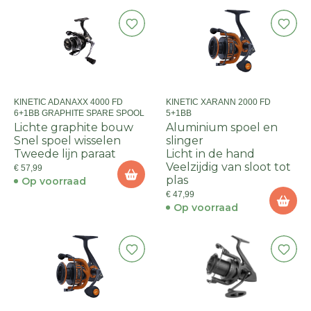
KINETIC ADANAXX 4000 FD
KINETIC XARANN 2000 FD
6+1BB GRAPHITE SPARE SPOOL
5+1BB
Lichte graphite bouw
Aluminium spoel en
Snel spoel wisselen
slinger
Tweede lijn paraat
Licht in de hand
Veelzijdig van sloot tot
€ 57,99
plas
Op voorraad
€ 47,99
Op voorraad