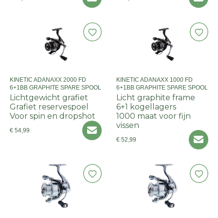
KINETIC ADANAXX 2000 FD
KINETIC ADANAXX 1000 FD
6+1BB GRAPHITE SPARE SPOOL
6+1BB GRAPHITE SPARE SPOOL
Lichtgewicht grafiet
Licht graphite frame
Grafiet reservespoel
6+1 kogellagers
Voor spin en dropshot
1000 maat voor fijn
vissen
€ 54,99
€ 52,99