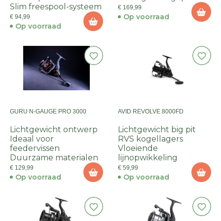
Slim freespool-systeem
€ 169,99
Op voorraad
€ 94,99
Op voorraad
GURU N-GAUGE PRO 3000
AVID REVOLVE 8000FD
Lichtgewicht ontwerp
Lichtgewicht big pit
Ideaal voor
RVS kogellagers
feedervissen
Vloeiende
Duurzame materialen
lijnopwikkeling
€ 129,99
€ 59,99
Op voorraad
Op voorraad