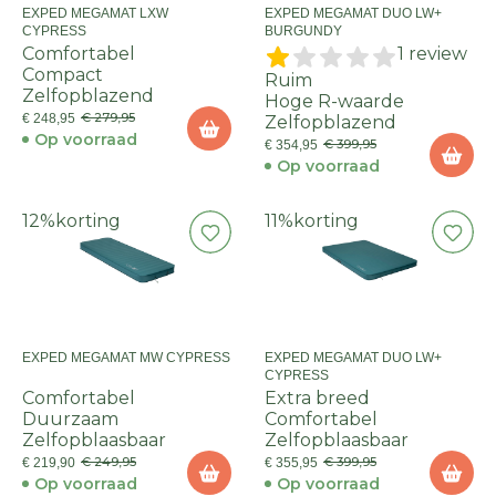
EXPED MEGAMAT LXW
EXPED MEGAMAT DUO LW+
CYPRESS
BURGUNDY
Comfortabel
1 review
Compact
Ruim
Zelfopblazend
Hoge R-waarde
€ 279,95
€ 248,95
Zelfopblazend
Op voorraad
€ 399,95
€ 354,95
Op voorraad
12%
korting
11%
korting
EXPED MEGAMAT MW CYPRESS
EXPED MEGAMAT DUO LW+
CYPRESS
Comfortabel
Extra breed
Duurzaam
Comfortabel
Zelfopblaasbaar
Zelfopblaasbaar
€ 249,95
€ 399,95
€ 219,90
€ 355,95
Op voorraad
Op voorraad