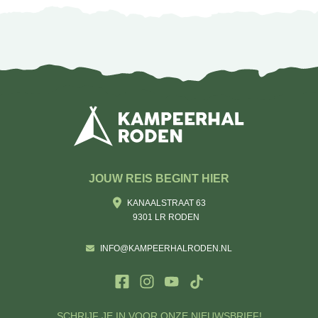
JOUW REIS BEGINT HIER
KANAALSTRAAT 63
9301 LR RODEN
INFO@KAMPEERHALRODEN.NL
SCHRIJF JE IN VOOR ONZE NIEUWSBRIEF!