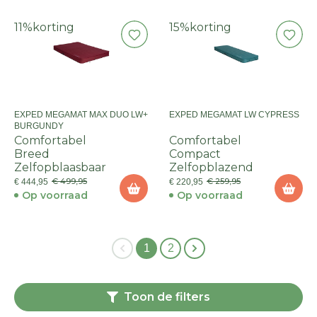
11%
korting
15%
korting
EXPED MEGAMAT MAX DUO LW+
EXPED MEGAMAT LW CYPRESS
BURGUNDY
Comfortabel
Comfortabel
Breed
Compact
Zelfopblaasbaar
Zelfopblazend
€ 499,95
€ 259,95
€ 444,95
€ 220,95
Op voorraad
Op voorraad
1
2
Toon de filters