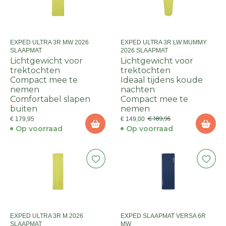
EXPED ULTRA 3R MW 2026
EXPED ULTRA 3R LW MUMMY
SLAAPMAT
2026 SLAAPMAT
Lichtgewicht voor
Lichtgewicht voor
trektochten
trektochten
Compact mee te
Ideaal tijdens koude
nemen
nachten
Comfortabel slapen
Compact mee te
buiten
nemen
€ 189,95
€ 179,95
€ 149,00
Op voorraad
Op voorraad
EXPED ULTRA 3R M 2026
EXPED SLAAPMAT VERSA 6R
SLAAPMAT
MW