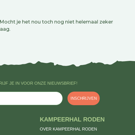
 Mocht je het nou toch nog niet helemaal zeker
aag.
IJF JE IN VOOR ONZE NIEUWSBRIEF!
INSCHRIJVEN
KAMPEERHAL RODEN
OVER KAMPEERHAL RODEN