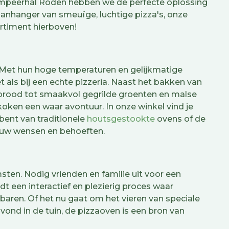
 Kampeerhal Roden hebben we de perfecte oplossing
aanhanger van smeuïge, luchtige pizza's, onze
ortiment hierboven!
. Met hun hoge temperaturen en gelijkmatige
als bij een echte pizzeria. Naast het bakken van
 brood tot smaakvol gegrilde groenten en malse
oken een waar avontuur. In onze winkel vind je
 bent van traditionele
houtsgestookte
ovens of de
jouw wensen en behoeften.
sten. Nodig vrienden en familie uit voor een
 een interactief en plezierig proces waar
aren. Of het nu gaat om het vieren van speciale
ond in de tuin, de pizzaoven is een bron van