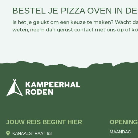
BESTEL JE PIZZA OVEN IN D
Is het je gelukt om een keuze te maken? Wacht dan
weten, neem dan gerust contact met ons op of ko
JOUW REIS BEGINT HIER
OPENING
MAANDAG
KANAALSTRAAT 63