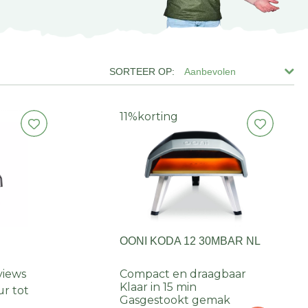
Aanbevolen
11%
korting
OONI KODA 12 30MBAR NL
views
Compact en draagbaar
Klaar in 15 min
r tot
Gasgestookt gemak