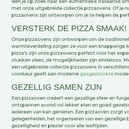
Ben je op zoek naar een authentieke Italiaanse s
met onze uitgebreide collectie pizzaovens. Of je 
pizzaovens zijn ontworpen om je te helpen de perf
VERSTERK DE PIZZA SMAAK!
Onze pizzaovens zijn ontworpen om de traditionele
warmteverdeling zorgen ze voor een knapperige ko
pizza's zijn onze pizzaovens perfect voor het ex
stukken vlees, de mogelijkheden zijn eindeloos. 
een uitgebreide collectie pizzaovens in verschillend
voorkeur geeft aan moderne
gasgestookte
modell
GEZELLIG SAMEN ZIJN
Een pizzaoven creëert een gezellige sfeer en funge
ontspannen avond vol lekker eten en goed gezelsc
iedereen van kan genieten. Een pizzaoven zorgt v
gelegenheden, het organiseren van een gezellige 
gezelligheid en plezier voor alle leeftijden.