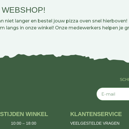
E WEBSHOP!
 niet langer en bestel jouw pizza oven snel hierboven!
m langs in onze winkel! Onze medewerkers helpen je gr
SCHR
E-mail
STIJDEN WINKEL
KLANTENSERVICE
10:00 – 18:00
VEELGESTELDE VRAGEN