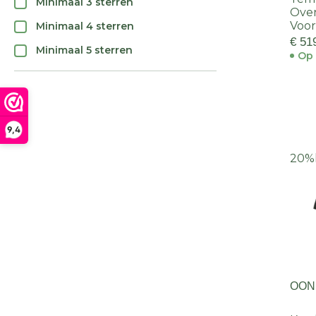
Minimaal 3 sterren
Oven
Voor
Minimaal 4 sterren
€ 51
Minimaal 5 sterren
Op 
9,4
20%
OON