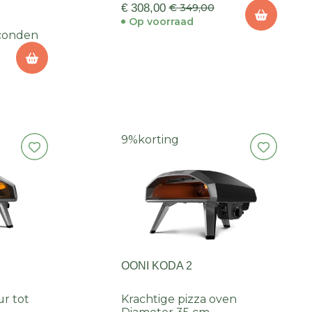
€ 308,00
€ 349,00
Op voorraad
econden
9%
korting
OONI KODA 2
r tot
Krachtige pizza oven