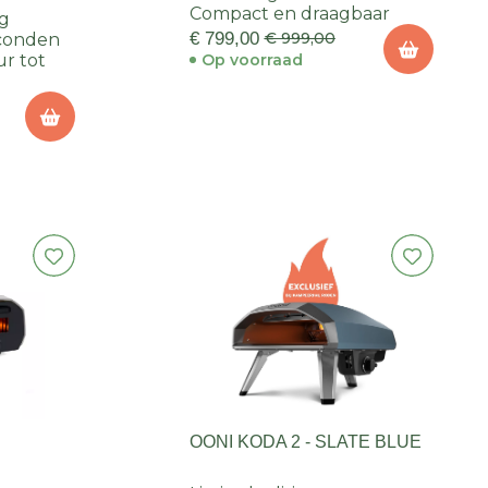
Compact en draagbaar
g
€ 799,00
€ 999,00
econden
r tot
Op voorraad
OONI KODA 2 - SLATE BLUE