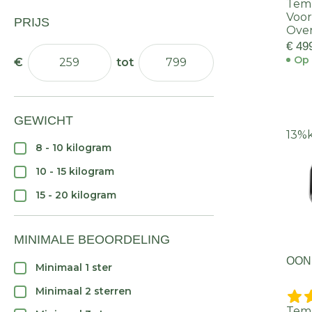
Temp
Voor
PRIJS
Oven
€ 49
Op 
GEWICHT
13%
8 - 10 kilogram
10 - 15 kilogram
15 - 20 kilogram
MINIMALE BEOORDELING
OONI
Minimaal 1 ster
Minimaal 2 sterren
Temp