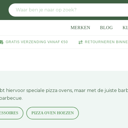
MERKEN
BLOG
K
GRATIS VERZENDING VANAF €50
RETOURNEREN BINNE
bt hiervoor speciale pizza ovens, maar met de juiste ba
 barbecue.
ESSOIRES
PIZZA OVEN HOEZEN