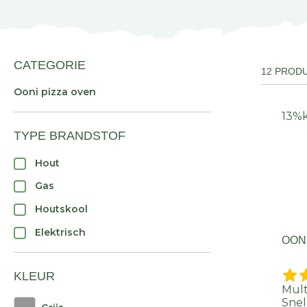
CATEGORIE
12 PROD
Ooni pizza oven
13%
TYPE BRANDSTOF
Hout
Gas
Houtskool
Elektrisch
OON
KLEUR
Mult
Snel