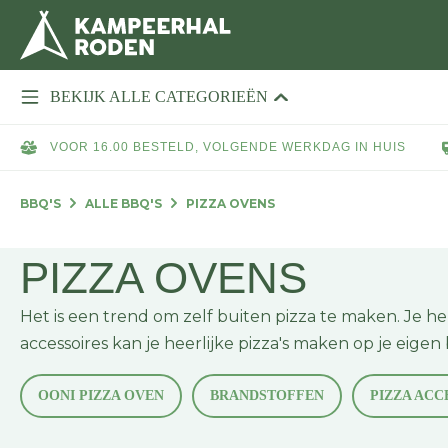
BEKIJK ALLE CATEGORIEËN
VOOR 16.00 BESTELD, VOLGENDE WERKDAG IN HUIS
BBQ'S
ALLE BBQ'S
PIZZA OVENS
PIZZA OVENS
Het is een trend om zelf buiten pizza te maken. Je he
accessoires kan je heerlijke pizza's maken op je eigen
OONI PIZZA OVEN
BRANDSTOFFEN
PIZZA ACC