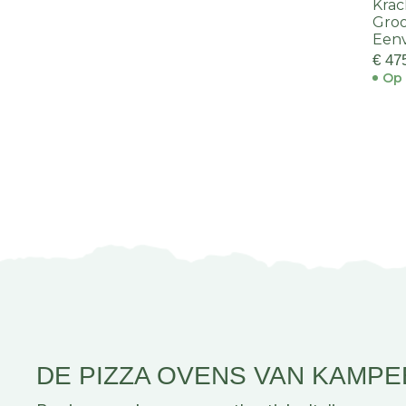
Krac
Groo
Eenv
€ 47
Op 
DE PIZZA OVENS VAN KAMP