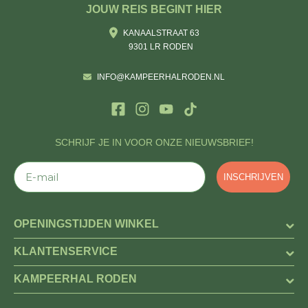
JOUW REIS BEGINT HIER
KANAALSTRAAT 63
9301 LR RODEN
INFO@KAMPEERHALRODEN.NL
SCHRIJF JE IN VOOR ONZE NIEUWSBRIEF!
E-mail
INSCHRIJVEN
OPENINGSTIJDEN WINKEL
KLANTENSERVICE
KAMPEERHAL RODEN