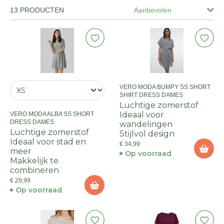
13 PRODUCTEN
Aanbevolen
VERO MODA BUMPY SS SHORT
SHIRT DRESS DAMES
Luchtige zomerstof
Ideaal voor
VERO MODA ALBA SS SHORT
DRESS DAMES
wandelingen
Luchtige zomerstof
Stijlvol design
Ideaal voor stad en
€ 34,99
meer
Op voorraad
Makkelijk te
combineren
€ 29,99
Op voorraad