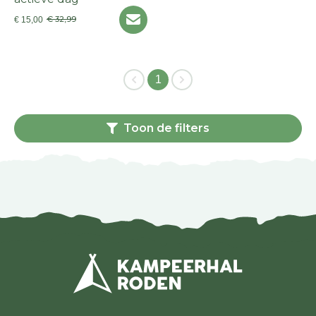
€ 32,99
€ 15,00
1
Toon de filters