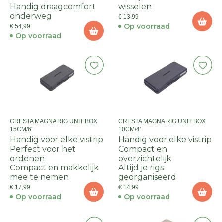
Handig draagcomfort
wisselen
onderweg
€ 13,99
Op voorraad
€ 54,99
Op voorraad
CRESTA MAGNA RIG UNIT BOX
CRESTA MAGNA RIG UNIT BOX
15CM/6'
10CM/4'
Handig voor elke vistrip
Handig voor elke vistrip
Perfect voor het
Compact en
ordenen
overzichtelijk
Compact en makkelijk
Altijd je rigs
mee te nemen
georganiseerd
€ 17,99
€ 14,99
Op voorraad
Op voorraad