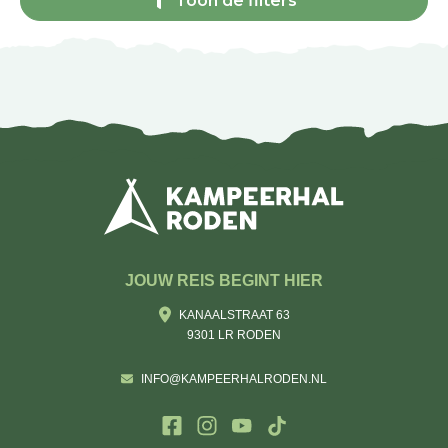
Toon de filters
JOUW REIS BEGINT HIER
KANAALSTRAAT 63
9301 LR RODEN
INFO@KAMPEERHALRODEN.NL