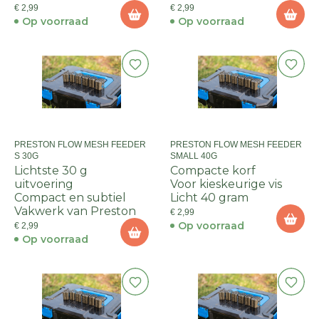
€ 2,99
€ 2,99
Op voorraad
Op voorraad
PRESTON FLOW MESH FEEDER
PRESTON FLOW MESH FEEDER
S 30G
SMALL 40G
Lichtste 30 g
Compacte korf
uitvoering
Voor kieskeurige vis
Compact en subtiel
Licht 40 gram
Vakwerk van Preston
€ 2,99
Op voorraad
€ 2,99
Op voorraad