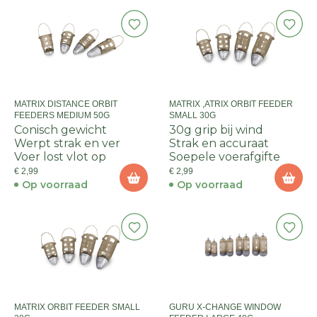
MATRIX DISTANCE ORBIT
MATRIX ,ATRIX ORBIT FEEDER
FEEDERS MEDIUM 50G
SMALL 30G
Conisch gewicht
30g grip bij wind
Werpt strak en ver
Strak en accuraat
Voer lost vlot op
Soepele voerafgifte
€ 2,99
€ 2,99
Op voorraad
Op voorraad
MATRIX ORBIT FEEDER SMALL
GURU X-CHANGE WINDOW