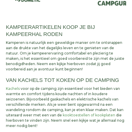
KAMPEERARTIKELEN KOOP JE BIJ
KAMPEERHAL RODEN
Kamperen is natuurlijk een geweldige manier om te ontsnappen
aan de drukte van het dagelijks leven en te genieten van de
natuur. Om je kampeerervaring comfortabel en plezierig te
maken, is het essentieel om goed voorbereid te zijn met de juiste
benodigdheden. Neem een kijkje hierboven zodat jij goed
voorbereid aan je avontuur kunt beginnen!
VAN KACHELS TOT KOKEN OP DE CAMPING
Kachels
voor op de camping zijn essentieel voor het bieden van
warmte en comfort tijdens koude nachten of in koudere
seizoenen. Bijvoorbeeld gaskachels en elektrische kachels van
verschillende merken. Als je weer bent opgewarmd na een
wandeling rondom de camping, kan je eten klaar maken. Dat kan
uiteraard weer met een van de
kooktoestellen of kookplaten
die
hierboven te vinden zijn. Neem snel een kijkje wat je allemaal nog
meer nodig bent!