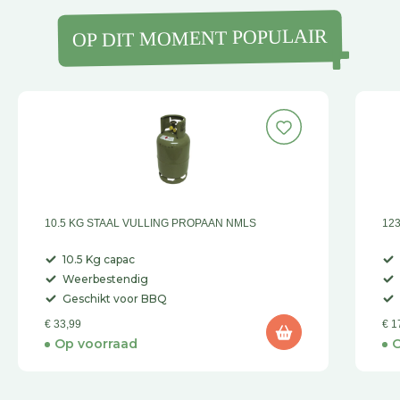
OP DIT MOMENT POPULAIR
10.5 KG STAAL VULLING PROPAAN NMLS
12
10.5 Kg capac
Weerbestendig
Geschikt voor BBQ
€ 33,99
€ 1
Op voorraad
O