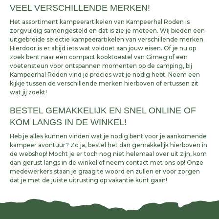
VEEL VERSCHILLENDE MERKEN!
Het assortiment kampeerartikelen van Kampeerhal Roden is
zorgvuldig samengesteld en dat is zie je meteen. Wij bieden een
uitgebreide selectie kampeerartikelen van verschillende merken.
Hierdoor is er altijd iets wat voldoet aan jouw eisen. Of je nu op
zoek bent naar een compact kooktoestel van Gimeg of een
voetensteun voor ontspannen momenten op de camping, bij
Kampeerhal Roden vind je precies wat je nodig hebt. Neem een
kijkje tussen de verschillende merken hierboven of ertussen zit
wat jij zoekt!
BESTEL GEMAKKELIJK EN SNEL ONLINE OF
KOM LANGS IN DE WINKEL!
Heb je alles kunnen vinden wat je nodig bent voor je aankomende
kampeer avontuur? Zo ja, bestel het dan gemakkelijk hierboven in
de webshop! Mocht je er toch nog niet helemaal over uit zijn, kom
dan gerust langs in de winkel of neem contact met ons op! Onze
medewerkers staan je graag te woord en zullen er voor zorgen
dat je met de juiste uitrusting op vakantie kunt gaan!