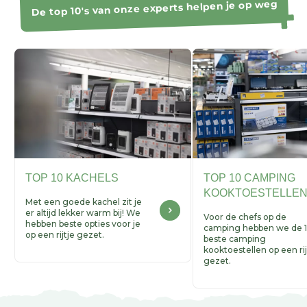
De top 10's van onze experts helpen je op weg
TOP 10 KACHELS
TOP 10 CAMPING
KOOKTOESTELLE
Met een goede kachel zit je
er altijd lekker warm bij! We
Voor de chefs op de
hebben beste opties voor je
camping hebben we de 
op een rijtje gezet.
beste camping
kooktoestellen op een rij
gezet.