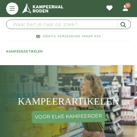
GRATIS VERZENDING VANAF €50
KAMPEERARTIKELEN
KAMPEERARTIKELEN
VOOR ELKE KAMPEERDER