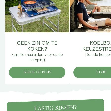
GEEN ZIN OM TE
KOELBO
KOKEN?
KEUZESTR
5 snelle maaltijden voor op de
Doe de keuzeh
camping
BEKIJK DE BLOG
START
LASTIG KIEZEN?