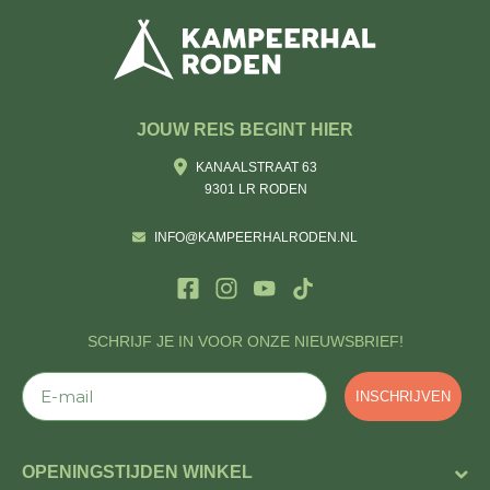
JOUW REIS BEGINT HIER
KANAALSTRAAT 63
9301 LR RODEN
INFO@KAMPEERHALRODEN.NL
SCHRIJF JE IN VOOR ONZE NIEUWSBRIEF!
E-mail
INSCHRIJVEN
OPENINGSTIJDEN WINKEL