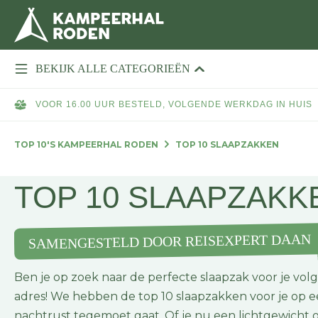
BEKIJK ALLE CATEGORIEËN
VOOR 16.00 UUR BESTELD, VOLGENDE WERKDAG IN HUIS
TOP 10'S KAMPEERHAL RODEN
TOP 10 SLAAPZAKKEN
TOP 10 SLAAPZAKK
SAMENGESTELD DOOR REISEXPERT DAAN
Ben je op zoek naar de perfecte slaapzak voor je vol
adres! We hebben de top 10 slaapzakken voor je op e
nachtrust tegemoet gaat. Of je nu een lichtgewicht 