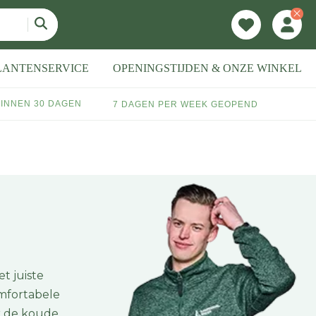
LANTENSERVICE
OPENINGSTIJDEN & ONZE WINKEL
INNEN 30 DAGEN
7 DAGEN PER WEEK GEOPEND
t juiste
omfortabele
r de koude