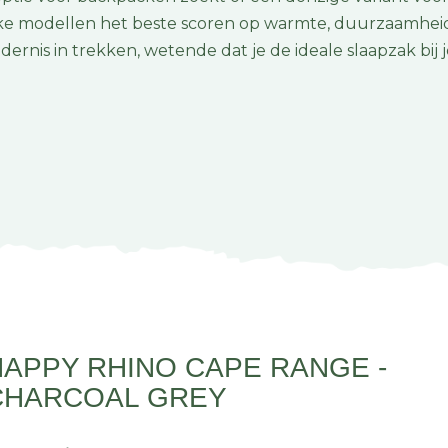
lke modellen het beste scoren op warmte, duurzaamhei
rnis in trekken, wetende dat je de ideale slaapzak bij j
HAPPY RHINO CAPE RANGE -
CHARCOAL GREY