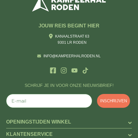
JOUW REIS BEGINT HIER
KANAALSTRAAT 63
9301 LR RODEN
INFO@KAMPEERHALRODEN.NL
SCHRIJF JE IN VOOR ONZE NIEUWSBRIEF!
E-mail
INSCHRIJVEN
OPENINGSTIJDEN WINKEL
KLANTENSERVICE