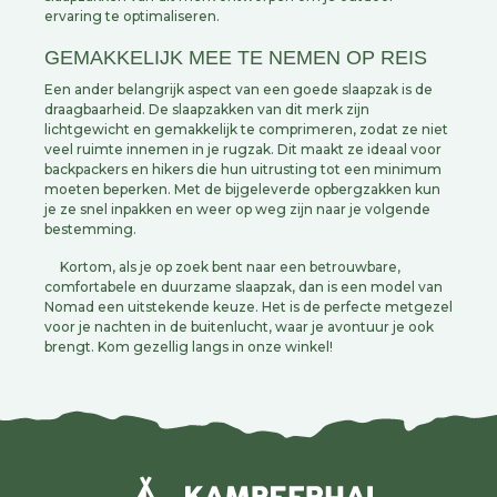
ervaring te optimaliseren.
GEMAKKELIJK MEE TE NEMEN OP REIS
Een ander belangrijk aspect van een goede slaapzak is de
draagbaarheid. De slaapzakken van dit merk zijn
lichtgewicht en gemakkelijk te comprimeren, zodat ze niet
veel ruimte innemen in je rugzak. Dit maakt ze ideaal voor
backpackers en hikers die hun uitrusting tot een minimum
moeten beperken. Met de bijgeleverde opbergzakken kun
je ze snel inpakken en weer op weg zijn naar je volgende
bestemming.
Kortom, als je op zoek bent naar een betrouwbare,
comfortabele en duurzame slaapzak, dan is een model van
Nomad een uitstekende keuze. Het is de perfecte metgezel
voor je nachten in de buitenlucht, waar je avontuur je ook
brengt. Kom gezellig langs in onze winkel!