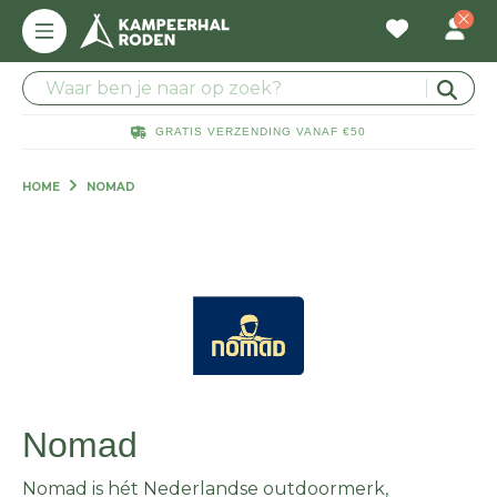
GRATIS VERZENDING VANAF €50
HOME
NOMAD
Nomad
Nomad is hét Nederlandse outdoormerk,