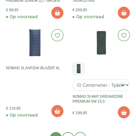
PREMIUM JUNIOR (L) - GROEN
TAURUS 400
€ 89,95
€ 209,95
Op voorraad
Op voorraad
NOMAD SLAAPZAK BLAZER XL
NOMAD SI-MAT DREAMZONE
PREMIUM XW 15.0
€ 119,95
€ 199,95
Op voorraad