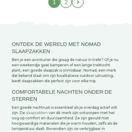
1
2
ONTDEK DE WERELD MET NOMAD
SLAAPZAKKEN
Ben je een avonturier die graag de natuur in trekt? Of je nu
een weekendje gaat kamperen of een lange trektocht
plant, een goede slaapzak is onmisbaar. Nomad, een merk
dat bekend staat om zijn kwalitatieve outdoor uitrusting,
biedt slaapzakken die perfect zijn voor elke trip.
COMFORTABELE NACHTEN ONDER DE
STERREN
Een goede nachtrust is essentieel als je overdag actief wilt
zijn. De
slaapzakken
van dit merk zijn ontworpen met het
oog op comfort en duurzaamheid. Ze zijn gevuld met
hoogwaardige materialen die je warm houden, zelfs als de
temperatuur daalt. Bovendien zijn ze verkrijgbaar in