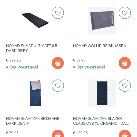
NOMAD SI-MAT ULTIMATE 6.5 -
NOMAD WOLLIP REISKUSSEN
DARK GREY
€ 129,95
€ 19,95
Op voorraad
Op voorraad
NOMAD SLAAPZAK BRISBANE -
NOMAD SLAAPZAK BLAZER
DARK DENIM
CLASSIC'78 XL ORGANIC - DARK
NAVY
€ 79,95
€ 139,95