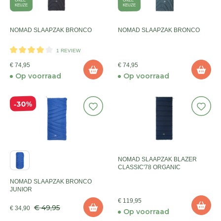
ONZE
ONZE
KEUZE
KEUZE
NOMAD SLAAPZAK BRONCO
NOMAD SLAAPZAK BRONCO
1 REVIEW
€ 74,95
€ 74,95
Op voorraad
Op voorraad
30%
NOMAD SLAAPZAK BLAZER
CLASSIC'78 ORGANIC
NOMAD SLAAPZAK BRONCO
JUNIOR
€ 119,95
€ 49,95
€ 34,90
Op voorraad