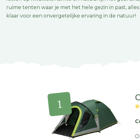
ruime tenten waar je met het hele gezin in past, alle
klaar voor een onvergetelijke ervaring in de natuur!
C
O