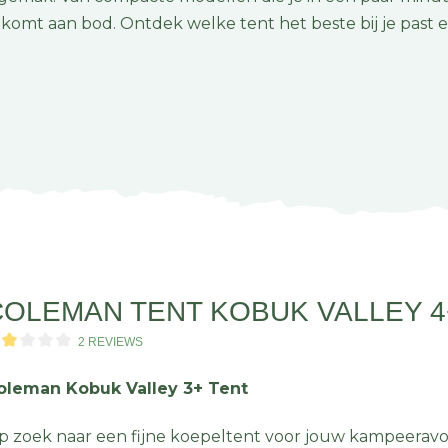
s komt aan bod. Ontdek welke tent het beste bij je past 
COLEMAN TENT KOBUK VALLEY 4
2 REVIEWS
oleman Kobuk Valley 3+ Tent
p zoek naar een fijne koepeltent voor jouw kampeerav