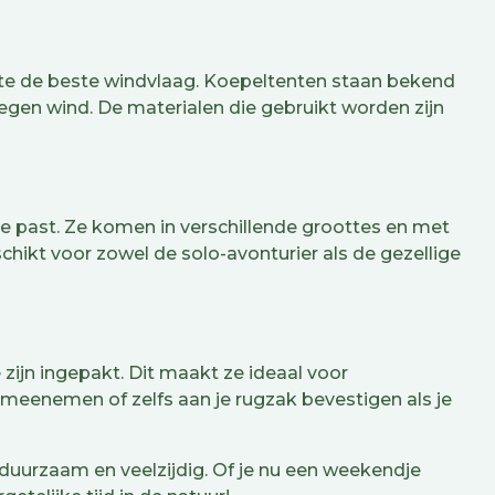
geruimd te
ecten
erste de beste windvlaag. Koepeltenten staan bekend
gen wind. De materialen die gebruikt worden zijn
el elke
orie
achting
ij je past. Ze komen in verschillende groottes en met
hikt voor zowel de solo-avonturier als de gezellige
 zijn ingepakt. Dit maakt ze ideaal voor
meenemen of zelfs aan je rugzak bevestigen als je
 duurzaam en veelzijdig. Of je nu een weekendje