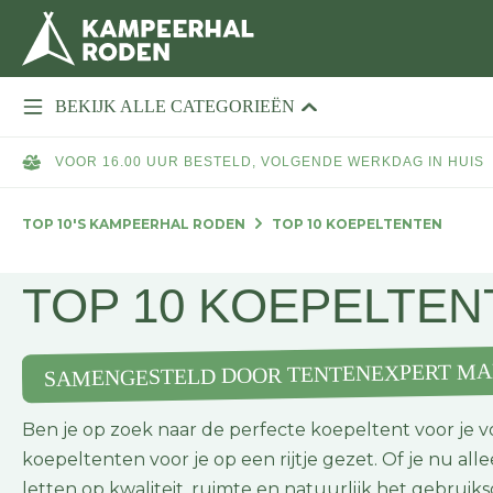
BEKIJK ALLE CATEGORIEËN
VOOR 16.00 UUR BESTELD, VOLGENDE WERKDAG IN HUIS
TOP 10'S KAMPEERHAL RODEN
TOP 10 KOEPELTENTEN
TOP 10 KOEPELTEN
SAMENGESTELD DOOR TENTENEXPERT MA
Ben je op zoek naar de perfecte koepeltent voor je 
koepeltenten voor je op een rijtje gezet. Of je nu alle
letten op kwaliteit, ruimte en natuurlijk het gebrui