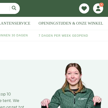
LANTENSERVICE
OPENINGSTIJDEN & ONZE WINKEL
INNEN 30 DAGEN
7 DAGEN PER WEEK GEOPEND
top 10
le tent. We
ten opzet tot