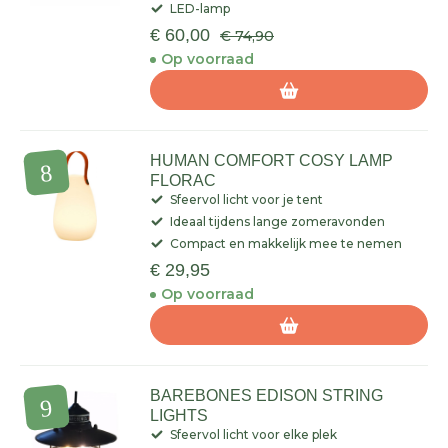
LED-lamp
€ 60,00
€ 74,90
Op voorraad
HUMAN COMFORT COSY LAMP
FLORAC
Sfeervol licht voor je tent
Ideaal tijdens lange zomeravonden
Compact en makkelijk mee te nemen
€ 29,95
Op voorraad
BAREBONES EDISON STRING
LIGHTS
Sfeervol licht voor elke plek