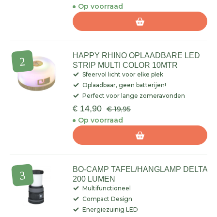
Op voorraad
HAPPY RHINO OPLAADBARE LED
STRIP MULTI COLOR 10MTR
Sfeervol licht voor elke plek
Oplaadbaar, geen batterijen!
Perfect voor lange zomeravonden
€ 14,90
€ 19,95
Op voorraad
BO-CAMP TAFEL/HANGLAMP DELTA
200 LUMEN
Multifunctioneel
Compact Design
Energiezuinig LED