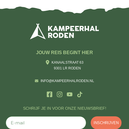
JOUW REIS BEGINT HIER
KANAALSTRAAT 63
9301 LR RODEN
INFO@KAMPEERHALRODEN.NL
SCHRIJF JE IN VOOR ONZE NIEUWSBRIEF!
E-mail
INSCHRIJVEN