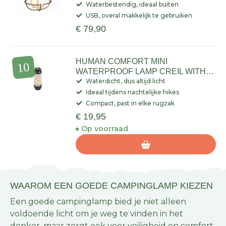
Waterbestendig, ideaal buiten
USB, overal makkelijk te gebruiken
€ 79,90
HUMAN COMFORT MINI
WATERPROOF LAMP CREIL WITH
STAND AND CARABINER
Waterdicht, dus altijd licht
Ideaal tijdens nachtelijke hikes
Compact, past in elke rugzak
€ 19,95
Op voorraad
WAAROM EEN GOEDE CAMPINGLAMP KIEZEN
Een goede campinglamp bied je niet alleen
voldoende licht om je weg te vinden in het
donker, maar zorgt ook voor veiligheid en comfort