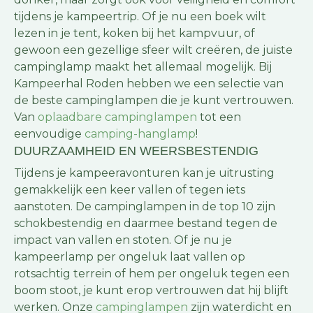
tijdens je kampeertrip. Of je nu een boek wilt
lezen in je tent, koken bij het kampvuur, of
gewoon een gezellige sfeer wilt creëren, de juiste
campinglamp maakt het allemaal mogelijk. Bij
Kampeerhal Roden hebben we een selectie van
de beste campinglampen die je kunt vertrouwen.
Van
oplaadbare campinglampen
tot een
eenvoudige
camping-hanglamp
!
DUURZAAMHEID EN WEERSBESTENDIG
Tijdens je kampeeravonturen kan je uitrusting
gemakkelijk een keer vallen of tegen iets
aanstoten. De campinglampen in de top 10 zijn
schokbestendig en daarmee bestand tegen de
impact van vallen en stoten. Of je nu je
kampeerlamp per ongeluk laat vallen op
rotsachtig terrein of hem per ongeluk tegen een
boom stoot, je kunt erop vertrouwen dat hij blijft
werken. Onze
campinglampen
zijn waterdicht en