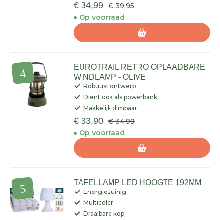
€ 34,99
€ 39,95
Op voorraad
EUROTRAIL RETRO OPLAADBARE
WINDLAMP - OLIVE
Robuust ontwerp
Dient ook als powerbank
Makkelijk dimbaar
€ 33,90
€ 34,99
Op voorraad
TAFELLAMP LED HOOGTE 192MM
Energiezuinig
Multicolor
Draaibare kop