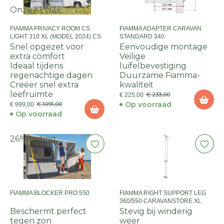
Onze KEUZE
FIAMMA PRIVACY ROOM CS
FIAMMA ADAPTER CARAVAN
LIGHT 310 XL (MODEL 2024) CS
STANDARD 340
Snel opgezet voor
Eenvoudige montage
extra comfort
Veilige
Ideaal tijdens
luifelbevestiging
regenachtige dagen
Duurzame Fiamma-
Creëer snel extra
kwaliteit
leefruimte
€ 233,00
€ 225,00
Op voorraad
€ 1091,00
€ 999,00
Op voorraad
26%
korting
FIAMMA BLOCKER PRO 550
FIAMMA RIGHT SUPPORT LEG
360/550 CARAVANSTORE XL
Beschermt perfect
Stevig bij winderig
tegen zon
weer