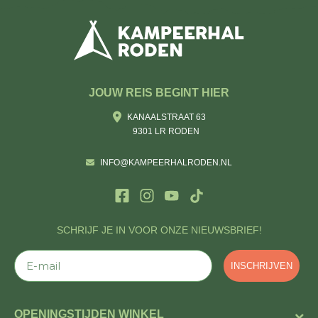
JOUW REIS BEGINT HIER
KANAALSTRAAT 63
9301 LR RODEN
INFO@KAMPEERHALRODEN.NL
SCHRIJF JE IN VOOR ONZE NIEUWSBRIEF!
E-mail
INSCHRIJVEN
OPENINGSTIJDEN WINKEL