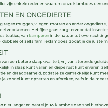
ier zijn enkele redenen waarom onze klamboes een onm
TEN EN ONGEDIERTE
 tegen muggen, vliegen, motten en ander ongedierte, 
eel voorkomen. Het fijne gaas zorgt ervoor dat insecten 
ssituaties, van
kamperen
in de natuur tot overnachtingen
dubbele of zelfs familieklamboes, zodat je de juiste ma
IT
van een betere slaapkwaliteit, vrij van storende gelui
ijk in slaap kunt vallen en diepe rust kunt ervaren, ze
tie en draagbaarheid, zodat je ze gemakkelijk kunt me
 ze snel kunt opzetten en afbreken, zelfs in de meest 
!
n niet langer en bestel jouw klamboe dan snel hierbove