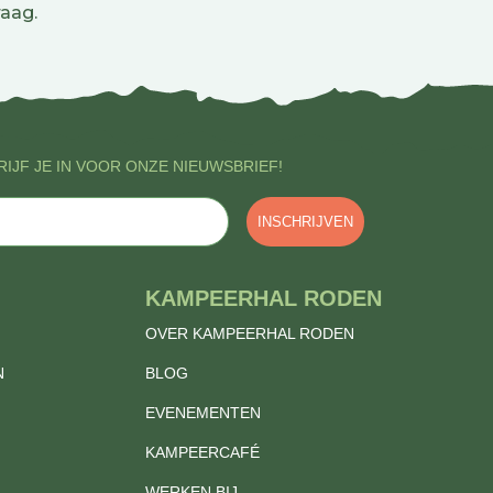
aag.
IJF JE IN VOOR ONZE NIEUWSBRIEF!
INSCHRIJVEN
KAMPEERHAL RODEN
OVER KAMPEERHAL RODEN
N
BLOG
EVENEMENTEN
KAMPEERCAFÉ
WERKEN BIJ