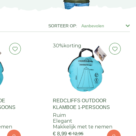
Aanbevolen
30%
korting
OE
REDCLIFFS OUTDOOR
SOONS
KLAMBOE 1-PERSOONS
Ruim
Elegant
nemen
Makkelijk met te nemen
€ 8,99
€ 12,95