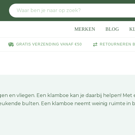
MERKEN
BLOG
K
GRATIS VERZENDING VANAF €50
RETOURNEREN B
gen en vliegen. Een klamboe kan je daarbij helpen! Met
jeukende bulten. Een klamboe neemt weinig ruimte in be