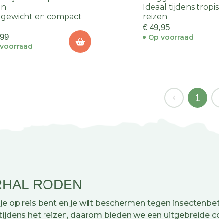
en
Ideaal tijdens tropi
tgewicht en compact
reizen
€ 49,95
,99
Op voorraad
voorraad
1
RHAL RODEN
 je op reis bent en je wilt beschermen tegen insectenb
tijdens het reizen, daarom bieden we een uitgebreide c