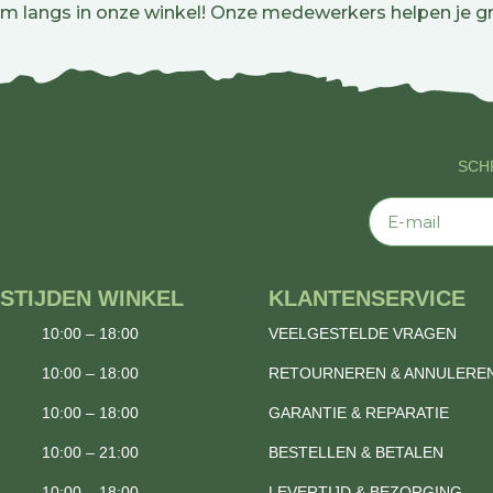
m langs in onze winkel! Onze medewerkers helpen je gr
SCHR
E-mail
STIJDEN WINKEL
KLANTENSERVICE
10:00 – 18:00
VEELGESTELDE VRAGEN
10:00 – 18:00
RETOURNEREN & ANNULERE
10:00 – 18:00
GARANTIE & REPARATIE
10:00 – 21:00
BESTELLEN & BETALEN
10:00 – 18:00
LEVERTIJD & BEZORGING