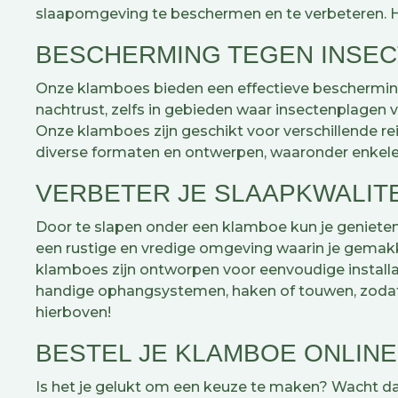
slaapomgeving te beschermen en te verbeteren. H
BESCHERMING TEGEN INSEC
Onze klamboes bieden een effectieve bescherming
nachtrust, zelfs in gebieden waar insectenplagen v
Onze klamboes zijn geschikt voor verschillende rei
diverse formaten en ontwerpen, waaronder enkele, 
VERBETER JE SLAAPKWALITE
Door te slapen onder een klamboe kun je genieten 
een rustige en vredige omgeving waarin je gemakkel
klamboes zijn ontworpen voor eenvoudige installa
handige ophangsystemen, haken of touwen, zodat je
hierboven!
BESTEL JE KLAMBOE ONLINE
Is het je gelukt om een keuze te maken? Wacht da