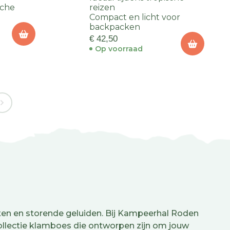
sche
reizen
Compact en licht voor
backpacken
€ 42,50
Op voorraad
eten en storende geluiden. Bij Kampeerhal Roden
ollectie klamboes die ontworpen zijn om jouw