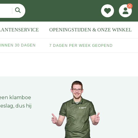
LANTENSERVICE
OPENINGSTIJDEN & ONZE WINKEL
INNEN 30 DAGEN
7 DAGEN PER WEEK GEOPEND
 een klamboe
slag, dus hij