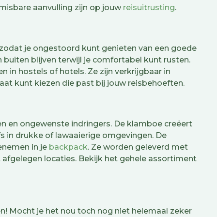
isbare aanvulling zijn op jouw
reisuitrusting
.
zodat je ongestoord kunt genieten van een goede
buiten blijven terwijl je comfortabel kunt rusten.
 in hostels of hotels. Ze zijn verkrijgbaar in
at kunt kiezen die past bij jouw reisbehoeften.
den en ongewenste indringers. De klamboe creëert
lfs in drukke of lawaaierige omgevingen. De
enemen in je
backpack
. Ze worden geleverd met
afgelegen locaties. Bekijk het gehele assortiment
n! Mocht je het nou toch nog niet helemaal zeker