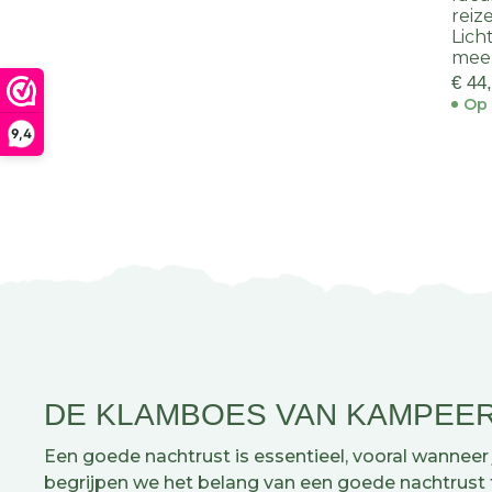
reiz
Lich
mee
€ 44
Op 
9,4
DE KLAMBOES VAN KAMPEE
Een goede nachtrust is essentieel, vooral wanneer
begrijpen we het belang van een goede nachtrust 