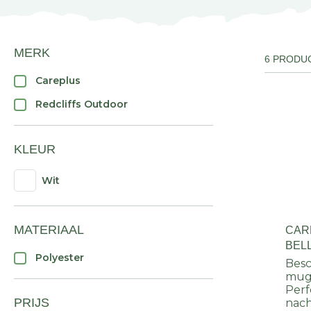
MERK
6 PRODU
Careplus
Redcliffs Outdoor
KLEUR
Wit
MATERIAAL
CAR
BELL
Polyester
Besc
mug
Perf
PRIJS
nac