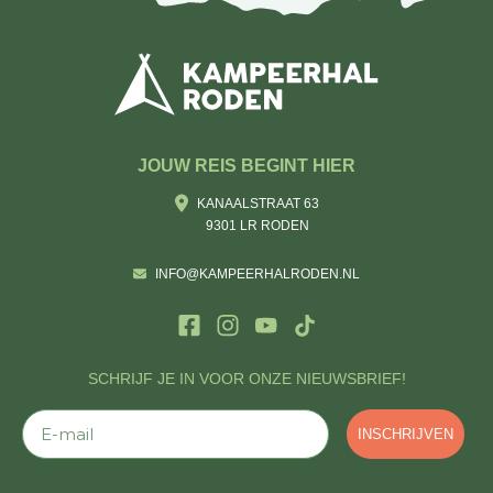
JOUW REIS BEGINT HIER
KANAALSTRAAT 63
9301 LR RODEN
INFO@KAMPEERHALRODEN.NL
SCHRIJF JE IN VOOR ONZE NIEUWSBRIEF!
E-mail
INSCHRIJVEN