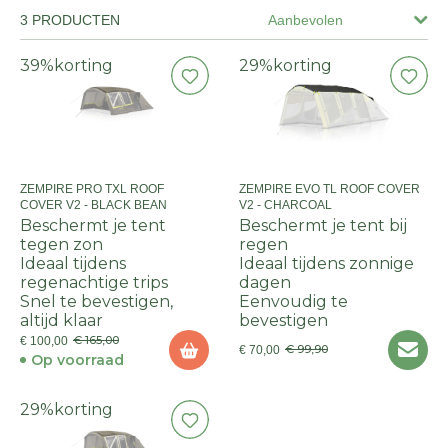
3 PRODUCTEN
Aanbevolen
39%
korting
29%
korting
ZEMPIRE PRO TXL ROOF
ZEMPIRE EVO TL ROOF COVER
COVER V2 - BLACK BEAN
V2 - CHARCOAL
Beschermt je tent
Beschermt je tent bij
tegen zon
regen
Ideaal tijdens
Ideaal tijdens zonnige
regenachtige trips
dagen
Snel te bevestigen,
Eenvoudig te
altijd klaar
bevestigen
€ 165,00
€ 100,00
€ 99,90
€ 70,00
Op voorraad
29%
korting