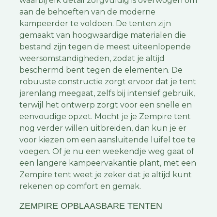
waarbij elk detail zorgvuldig is overwogen om
aan de behoeften van de moderne
kampeerder te voldoen. De tenten zijn
gemaakt van hoogwaardige materialen die
bestand zijn tegen de meest uiteenlopende
weersomstandigheden, zodat je altijd
beschermd bent tegen de elementen. De
robuuste constructie zorgt ervoor dat je tent
jarenlang meegaat, zelfs bij intensief gebruik,
terwijl het ontwerp zorgt voor een snelle en
eenvoudige opzet. Mocht je je Zempire tent
nog verder willen uitbreiden, dan kun je er
voor kiezen om een aansluitende luifel toe te
voegen. Of je nu een weekendje weg gaat of
een langere kampeervakantie plant, met een
Zempire tent weet je zeker dat je altijd kunt
rekenen op comfort en gemak.
ZEMPIRE OPBLAASBARE TENTEN