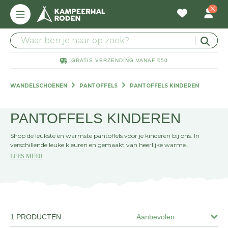
GRATIS VERZENDING VANAF €50
WANDELSCHOENEN
PANTOFFELS
PANTOFFELS KINDEREN
PANTOFFELS KINDEREN
Shop de leukste en warmste pantoffels voor je kinderen bij ons. In
verschillende leuke kleuren en gemaakt van heerlijke warme
materialen. Bekijk ons uitgebreide assortiment hieronder!
LEES MEER
1 PRODUCTEN
Aanbevolen