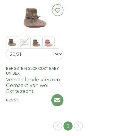
BERGSTEIN SLOF COZY BABY
UNISEX
Verschillende kleuren
Gemaakt van wol
Extra zacht
€ 29,95
1