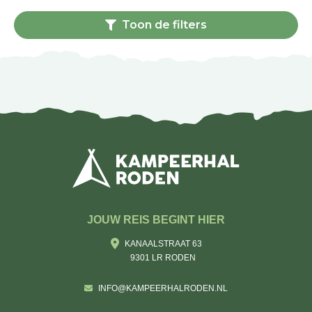
Toon de filters
JOUW REIS BEGINT HIER
KANAALSTRAAT 63
9301 LR RODEN
INFO@KAMPEERHALRODEN.NL