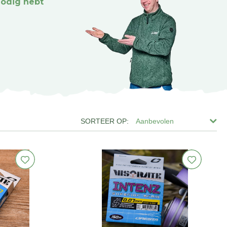
nodig hebt
Aanbevolen