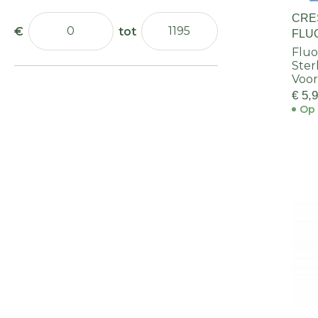
Zitkisten
CRE
FLU
Fluo
Ster
Voor
€ 5,
Op 