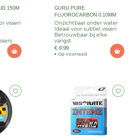
ID 150M
GURU PURE
FLUOROCARBON 0.10MM
or vissen
Onzichtbaar onder water
e
Ideaal voor subtiel vissen
Betrouwbaar bij elke
sserij
vangst
€ 9,99
Op voorraad