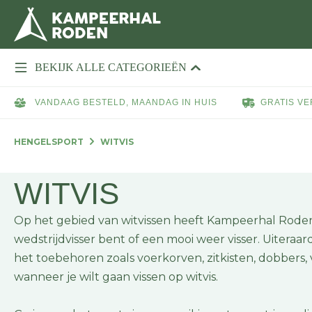
BEKIJK ALLE CATEGORIEËN
VANDAAG BESTELD, MAANDAG IN HUIS
GRATIS VE
HENGELSPORT
WITVIS
WITVIS
Op het gebied van witvissen heeft Kampeerhal Roden
wedstrijdvisser bent of een mooi weer visser. Uiteraa
het toebehoren zoals voerkorven, zitkisten, dobbers, vi
wanneer je wilt gaan vissen op witvis.