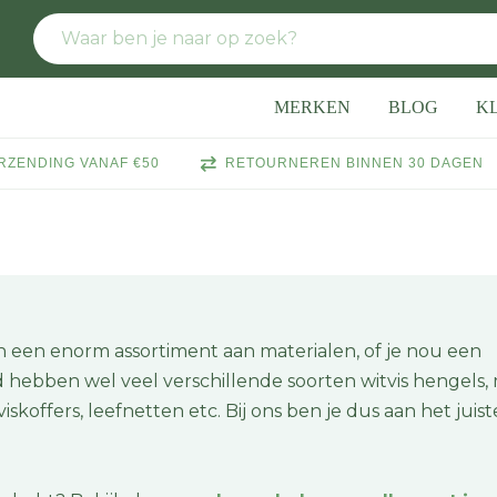
MERKEN
BLOG
K
RZENDING VANAF €50
RETOURNEREN BINNEN 30 DAGEN
 een enorm assortiment aan materialen, of je nou een
rd hebben wel veel verschillende soorten witvis hengels,
skoffers, leefnetten etc. Bij ons ben je dus aan het juist