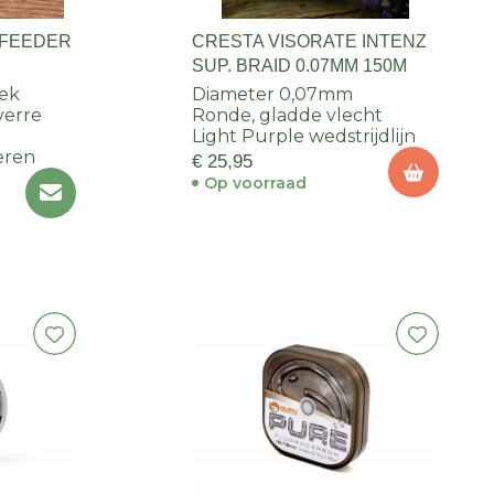
 FEEDER
CRESTA VISORATE INTENZ
SUP. BRAID 0.07MM 150M
rek
Diameter 0,07mm
verre
Ronde, gladde vlecht
Light Purple wedstrijdlijn
eren
€ 25,95
Op voorraad