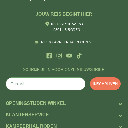
JOUW REIS BEGINT HIER
KANAALSTRAAT 63
9301 LR RODEN
INFO@KAMPEERHALRODEN.NL
SCHRIJF JE IN VOOR ONZE NIEUWSBRIEF!
E-mail
INSCHRIJVEN
OPENINGSTIJDEN WINKEL
KLANTENSERVICE
KAMPEERHAL RODEN