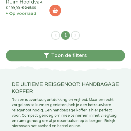
Ruim Hoofdvak
€ 245,00
€ 199,90
Op voorraad
1
Toon de filters
DE ULTIEME REISGENOOT: HANDBAGAGE
KOFFER
Reizen is avontuur, ontdekking en vrijheid. Maar om echt
zorgeloos te kunnen genieten, heb je een betrouwbare
reisgenoot nodig. Een handbagage koffer is hier perfect
voor. Compact genoeg om mee te nemen in het vliegtuig
en ruim genoeg om al je essentials in op te bergen. Bekijk
hierboven het aanbod en bestel online.