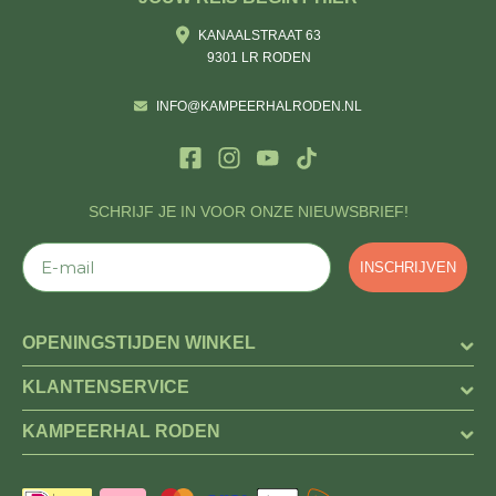
KANAALSTRAAT 63
9301 LR RODEN
INFO@KAMPEERHALRODEN.NL
SCHRIJF JE IN VOOR ONZE NIEUWSBRIEF!
E-mail
INSCHRIJVEN
OPENINGSTIJDEN WINKEL
KLANTENSERVICE
KAMPEERHAL RODEN