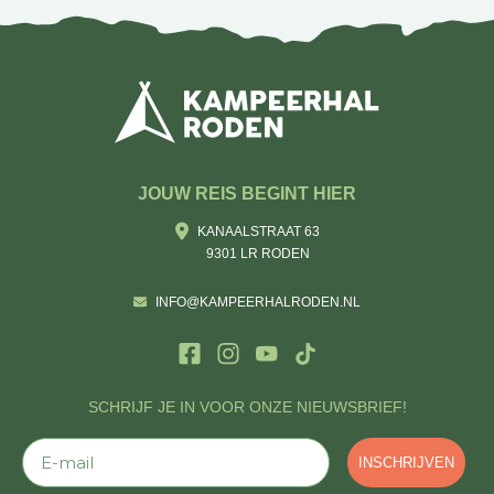
JOUW REIS BEGINT HIER
KANAALSTRAAT 63
9301 LR RODEN
INFO@KAMPEERHALRODEN.NL
SCHRIJF JE IN VOOR ONZE NIEUWSBRIEF!
E-mail
INSCHRIJVEN