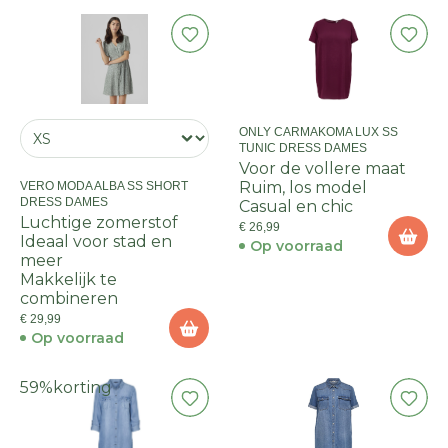
ONLY CARMAKOMA LUX SS
TUNIC DRESS DAMES
Voor de vollere maat
Ruim, los model
VERO MODA ALBA SS SHORT
DRESS DAMES
Casual en chic
Luchtige zomerstof
€ 26,99
Ideaal voor stad en
Op voorraad
meer
Makkelijk te
combineren
€ 29,99
Op voorraad
59%
korting