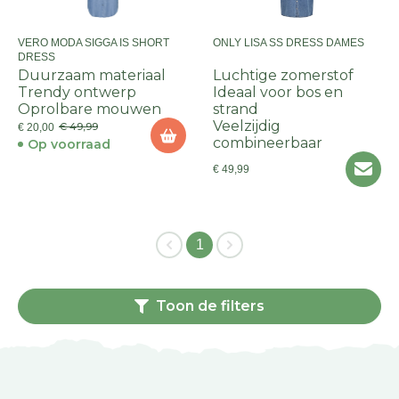
VERO MODA SIGGA IS SHORT
ONLY LISA SS DRESS DAMES
DRESS
Duurzaam materiaal
Luchtige zomerstof
Trendy ontwerp
Ideaal voor bos en
Oprolbare mouwen
strand
Veelzijdig
€ 49,99
€ 20,00
combineerbaar
Op voorraad
€ 49,99
1
Toon de filters