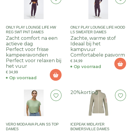
ONLY PLAY LOUNGE LIFE HW
ONLY PLAY LOUNGE LIFE HOOD
REG SWT PNT DAMES
LS SWEATER DAMES
Zacht comfort na een
Zachte, warme stof
actieve dag
Ideaal bij het
Perfect voor frisse
kampvuur
kampeeravonden
Comfortabele pasvorm
Perfect voor relaxen bij
€ 34,99
het vuur
Op voorraad
€ 34,99
Op voorraad
20%
korting
VERO MODA AVA PLAIN SS TOP
ICEPEAK MIDLAYER
DAMES
BOWERSVILLE DAMES