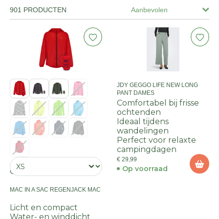
901 PRODUCTEN
Aanbevolen
JDY GEGGO LIFE NEW LONG
PANT DAMES
Comfortabel bij frisse
ochtenden
Ideaal tijdens
wandelingen
Perfect voor relaxte
campingdagen
€ 29,99
Op voorraad
Onze KEUZE
MAC IN A SAC REGENJACK MAC
Licht en compact
Water- en winddicht