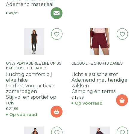
Ademend materiaal
€ 49,95
ONLY PLAY AUBREE LIFE ON SS
GEGGO LIFE SHORTS DAMES
BAT LOOSE TEE DAMES
Luchtig comfort bij
Licht elastische stof
elke hike
Ademend met handige
Perfect voor actieve
zakken
zomerdagen
Camping en terras
Stijlvol en sportief op
€ 19,99
reis
Op voorraad
€ 21,99
Op voorraad