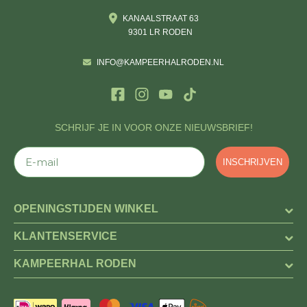
KANAALSTRAAT 63
9301 LR RODEN
INFO@KAMPEERHALRODEN.NL
SCHRIJF JE IN VOOR ONZE NIEUWSBRIEF!
E-mail
INSCHRIJVEN
OPENINGSTIJDEN WINKEL
KLANTENSERVICE
KAMPEERHAL RODEN