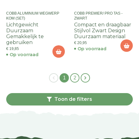
COBB ALUMINIUM WEGWERP
COBB PREMIER/ PRO TAS -
KOM (SET)
ZWART
Lichtgewicht
Compact en draagbaar
Duurzaam
Stijlvol Zwart Design
Gemakkelijk te
Duurzaam materiaal
gebruiken
€ 20,95
Op voorraad
€ 19,85
Op voorraad
1
2
Toon de filters