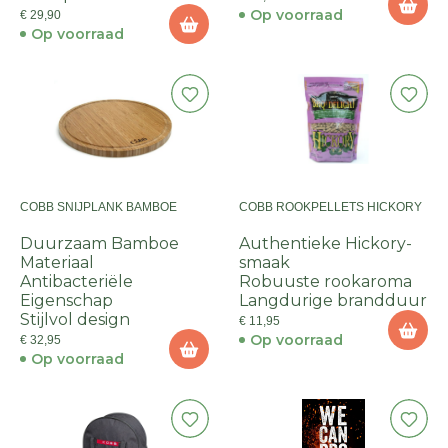
Op voorraad
€ 29,90
Op voorraad
COBB SNIJPLANK BAMBOE
COBB ROOKPELLETS HICKORY
Duurzaam Bamboe
Authentieke Hickory-
Materiaal
smaak
Antibacteriële
Robuuste rookaroma
Eigenschap
Langdurige brandduur
Stijlvol design
€ 11,95
Op voorraad
€ 32,95
Op voorraad