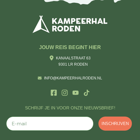
JOUW REIS BEGINT HIER
KANAALSTRAAT 63
9301 LR RODEN
INFO@KAMPEERHALRODEN.NL
SCHRIJF JE IN VOOR ONZE NIEUWSBRIEF!
E-mail
INSCHRIJVEN