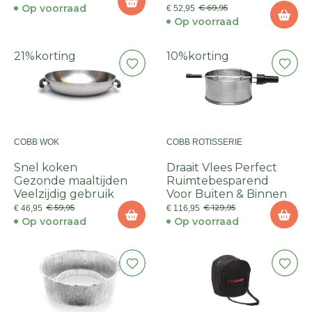
Op voorraad
€ 69,95
€ 52,95
Op voorraad
21%
korting
10%
korting
COBB WOK
COBB ROTISSERIE
Snel koken
Draait Vlees Perfect
Gezonde maaltijden
Ruimtebesparend
Veelzijdig gebruik
Voor Buiten & Binnen
€ 59,95
€ 129,95
€ 46,95
€ 116,95
Op voorraad
Op voorraad