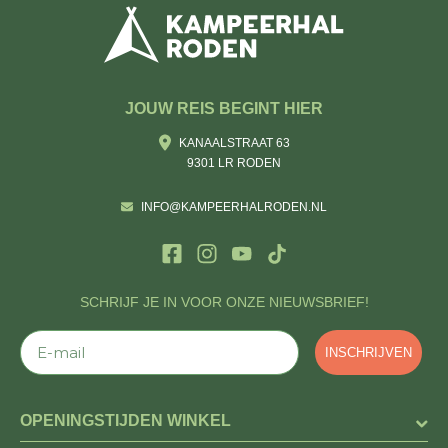
JOUW REIS BEGINT HIER
KANAALSTRAAT 63
9301 LR RODEN
INFO@KAMPEERHALRODEN.NL
SCHRIJF JE IN VOOR ONZE NIEUWSBRIEF!
E-mail
INSCHRIJVEN
OPENINGSTIJDEN WINKEL