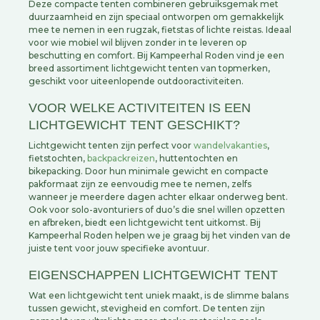
Deze compacte tenten combineren gebruiksgemak met
duurzaamheid en zijn speciaal ontworpen om gemakkelijk
mee te nemen in een rugzak, fietstas of lichte reistas. Ideaal
voor wie mobiel wil blijven zonder in te leveren op
beschutting en comfort. Bij Kampeerhal Roden vind je een
breed assortiment lichtgewicht tenten van topmerken,
geschikt voor uiteenlopende outdooractiviteiten.
VOOR WELKE ACTIVITEITEN IS EEN
LICHTGEWICHT TENT GESCHIKT?
Lichtgewicht tenten zijn perfect voor
wandelvakanties
,
fietstochten,
backpackreizen
, huttentochten en
bikepacking. Door hun minimale gewicht en compacte
pakformaat zijn ze eenvoudig mee te nemen, zelfs
wanneer je meerdere dagen achter elkaar onderweg bent.
Ook voor solo-avonturiers of duo’s die snel willen opzetten
en afbreken, biedt een lichtgewicht tent uitkomst. Bij
Kampeerhal Roden helpen we je graag bij het vinden van de
juiste tent voor jouw specifieke avontuur.
EIGENSCHAPPEN LICHTGEWICHT TENT
Wat een lichtgewicht tent uniek maakt, is de slimme balans
tussen gewicht, stevigheid en comfort. De tenten zijn