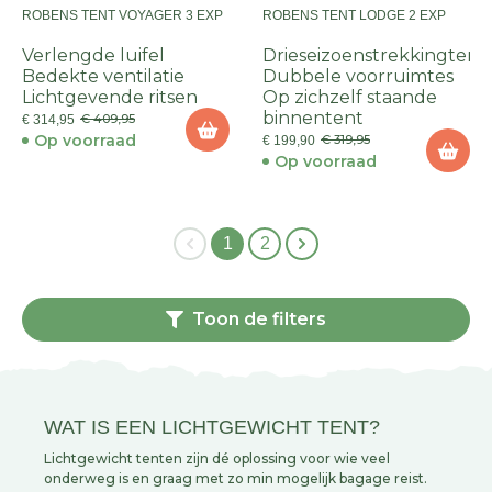
ROBENS TENT VOYAGER 3 EXP
ROBENS TENT LODGE 2 EXP
Verlengde luifel
Drieseizoenstrekkingtent
Bedekte ventilatie
Dubbele voorruimtes
Lichtgevende ritsen
Op zichzelf staande
binnentent
€ 409,95
€ 314,95
Op voorraad
€ 319,95
€ 199,90
Op voorraad
1
2
Toon de filters
WAT IS EEN LICHTGEWICHT TENT?
Lichtgewicht tenten zijn dé oplossing voor wie veel
onderweg is en graag met zo min mogelijk bagage reist.