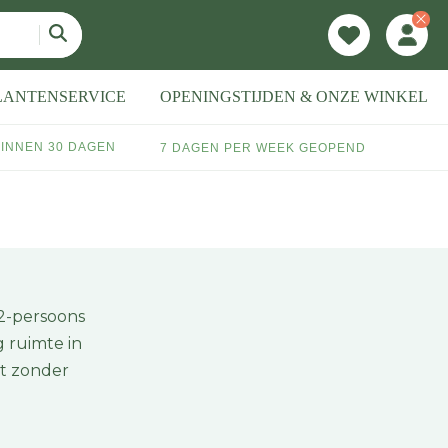
LANTENSERVICE
OPENINGSTIJDEN & ONZE WINKEL
INNEN 30 DAGEN
7 DAGEN PER WEEK GEOPEND
 2-persoons
 ruimte in
kt zonder