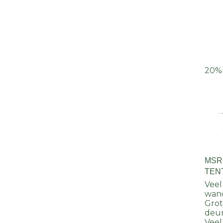
20%
MSR
TENT
Veel
wan
Grot
deu
Veel