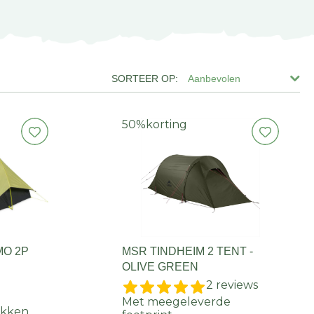
Aanbevolen
50%
korting
O 2P
MSR TINDHEIM 2 TENT -
OLIVE GREEN
2 reviews
Met meegeleverde
okken