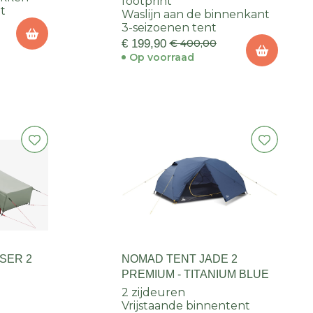
footprint
ht
Waslijn aan de binnenkant
3-seizoenen tent
€ 199,90
€ 400,00
Op voorraad
SER 2
NOMAD TENT JADE 2
PREMIUM - TITANIUM BLUE
2 zijdeuren
Vrijstaande binnentent