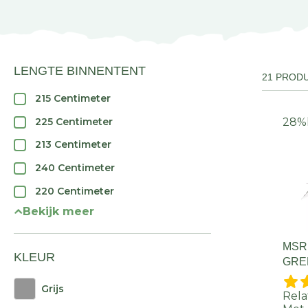
LENGTE BINNENTENT
21 PROD
215 Centimeter
225 Centimeter
28%
213 Centimeter
240 Centimeter
220 Centimeter
Bekijk meer
MSR 
KLEUR
GRE
Grijs
Rela