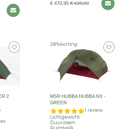
€ 470,95
€ 620,00
28%
korting
ER 2
MSR HUBBA HUBBA NX -
GREEN
e
1 review
Lichtgewicht
es
Duurzaam
Ruimtelijk