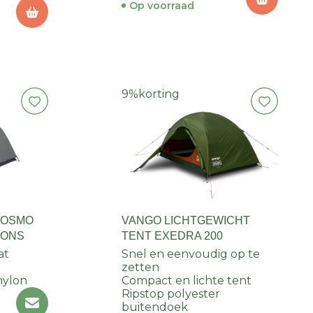
Op voorraad
9%
korting
 OSMO
VANGO LICHTGEWICHT
OONS
TENT EXEDRA 200
at
Snel en eenvoudig op te
zetten
nylon
Compact en lichte tent
Ripstop polyester
buitendoek