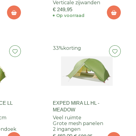
Verticale zijwanden
€ 249,95
Op voorraad
33%
korting
CE LL
EXPED MIRA LL HL -
MEADOW
 cm
Veel ruimte
Grote mesh panelen
tendoek
2 ingangen