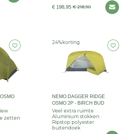
€ 198,95
€ 218,90
24%
korting
 OSMO
NEMO DAGGER RIDGE
OSMO 2P - BIRCH BUD
view
Veel extra ruimte
Aluminium stokken
te zetten
Ripstop polyester
buitendoek