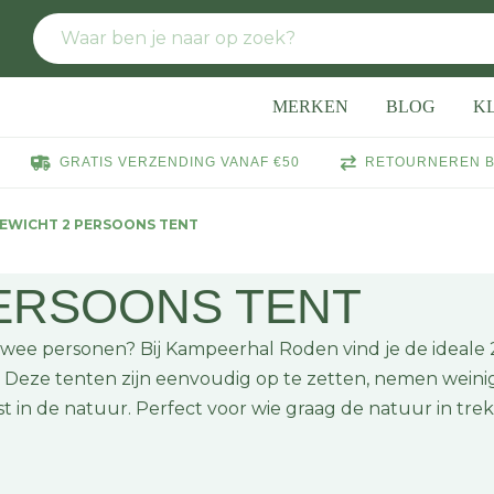
MERKEN
BLOG
K
GRATIS VERZENDING VANAF €50
RETOURNEREN B
EWICHT 2 PERSOONS TENT
PERSOONS TENT
 twee personen? Bij Kampeerhal Roden vind je de ideale
 Deze tenten zijn eenvoudig op te zetten, nemen weinig
 in de natuur. Perfect voor wie graag de natuur in tre