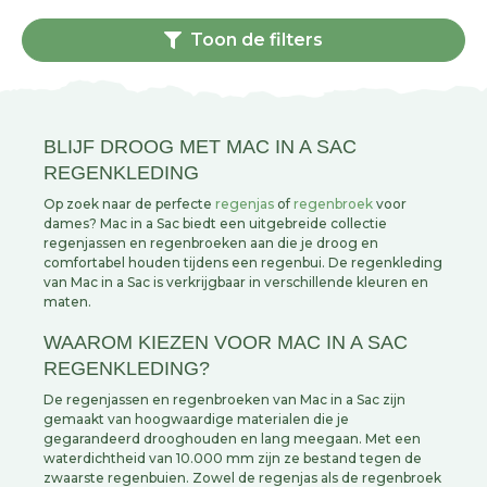
Toon de filters
BLIJF DROOG MET MAC IN A SAC
REGENKLEDING
Op zoek naar de perfecte
regenjas
of
regenbroek
voor
dames? Mac in a Sac biedt een uitgebreide collectie
regenjassen en regenbroeken aan die je droog en
comfortabel houden tijdens een regenbui. De regenkleding
van Mac in a Sac is verkrijgbaar in verschillende kleuren en
maten.
WAAROM KIEZEN VOOR MAC IN A SAC
REGENKLEDING?
De regenjassen en regenbroeken van Mac in a Sac zijn
gemaakt van hoogwaardige materialen die je
gegarandeerd drooghouden en lang meegaan. Met een
waterdichtheid van 10.000 mm zijn ze bestand tegen de
zwaarste regenbuien. Zowel de regenjas als de regenbroek