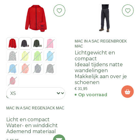
MAC IN A SAC REGENBROEK
MAC
Lichtgewicht en
compact
Ideaal tijdens natte
wandelingen
Makkelijk aan over je
schoenen
€ 31,95
Op voorraad
Onze KEUZE
MAC IN A SAC REGENJACK MAC
Licht en compact
Water- en winddicht
Ademend materiaal