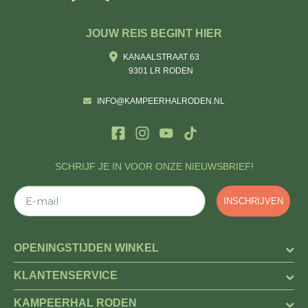
JOUW REIS BEGINT HIER
KANAALSTRAAT 63
9301 LR RODEN
INFO@KAMPEERHALRODEN.NL
SCHRIJF JE IN VOOR ONZE NIEUWSBRIEF!
E-mail
INSCHRIJVEN
OPENINGSTIJDEN WINKEL
KLANTENSERVICE
KAMPEERHAL RODEN