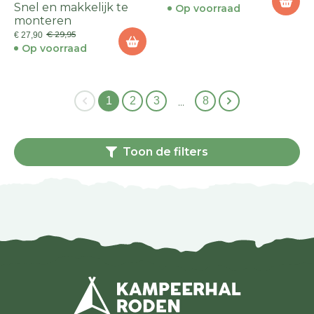
Snel en makkelijk te
Op voorraad
monteren
€ 29,95
€ 27,90
Op voorraad
1
2
3
8
…
Toon de filters