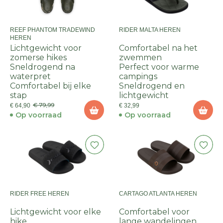
REEF PHANTOM TRADEWIND
RIDER MALTA HEREN
HEREN
Lichtgewicht voor
Comfortabel na het
zomerse hikes
zwemmen
Sneldrogend na
Perfect voor warme
waterpret
campings
Comfortabel bij elke
Sneldrogend en
stap
lichtgewicht
€ 79,99
€ 64,90
€ 32,99
Op voorraad
Op voorraad
RIDER FREE HEREN
CARTAGO ATLANTA HEREN
Lichtgewicht voor elke
Comfortabel voor
hike
lange wandelingen