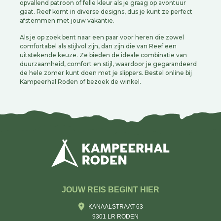
opvallend patroon of felle kleur als je graag op avontuur
gaat. Reef komt in diverse designs, dus je kunt ze perfect
afstemmen met jouw vakantie.
Als je op zoek bent naar een paar voor heren die zowel
comfortabel als stijlvol zijn, dan zijn die van Reef een
uitstekende keuze. Ze bieden de ideale combinatie van
duurzaamheid, comfort en stijl, waardoor je gegarandeerd
de hele zomer kunt doen met je slippers. Bestel online bij
Kampeerhal Roden of bezoek de winkel.
JOUW REIS BEGINT HIER
KANAALSTRAAT 63
9301 LR RODEN