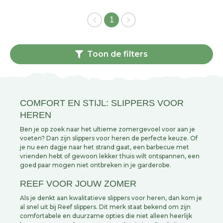
1
Toon de filters
COMFORT EN STIJL: SLIPPERS VOOR
HEREN
Ben je op zoek naar het ultieme zomergevoel voor aan je
voeten? Dan zijn slippers voor heren de perfecte keuze. Of
je nu een dagje naar het strand gaat, een barbecue met
vrienden hebt of gewoon lekker thuis wilt ontspannen, een
goed paar mogen niet ontbreken in je garderobe.
REEF VOOR JOUW ZOMER
Als je denkt aan kwalitatieve slippers voor heren, dan kom je
al snel uit bij Reef slippers. Dit merk staat bekend om zijn
comfortabele en duurzame opties die niet alleen heerlijk