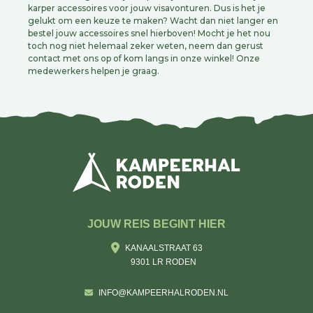
karper accessoires voor jouw visavonturen. Dus is het je
gelukt om een keuze te maken? Wacht dan niet langer en
bestel jouw accessoires snel hierboven! Mocht je het nou
toch nog niet helemaal zeker weten, neem dan gerust
contact met ons op of kom langs in onze winkel! Onze
medewerkers helpen je graag.
JOUW REIS BEGINT HIER
KANAALSTRAAT 63
9301 LR RODEN
INFO@KAMPEERHALRODEN.NL