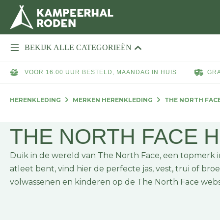
BEKIJK ALLE CATEGORIEËN
VOOR 16.00 UUR BESTELD, MAANDAG IN HUIS
GRA
HERENKLEDING
MERKEN HERENKLEDING
THE NORTH FAC
THE NORTH FACE 
Duik in de wereld van The North Face, een topmerk in
atleet bent, vind hier de perfecte jas, vest, trui of b
volwassenen en kinderen op de The North Face webs