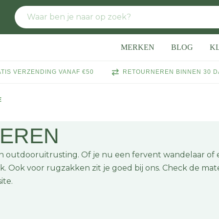
MERKEN
BLOG
K
TIS VERZENDING VANAF €50
RETOURNEREN BINNEN 30 
E
HEREN
 outdooruitrusting. Of je nu een fervent wandelaar of e
roek. Ook voor rugzakken zit je goed bij ons. Check de ma
ite.