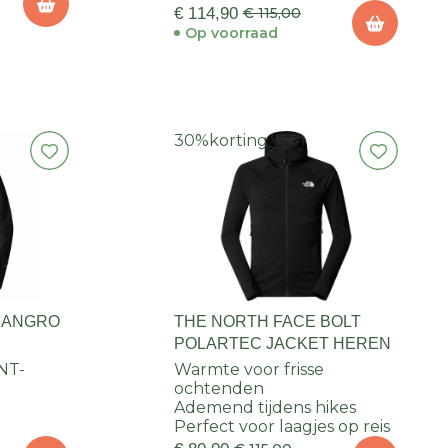
€ 114,90
€ 115,00
Op voorraad
30%
korting
SANGRO
THE NORTH FACE BOLT
POLARTEC JACKET HEREN
NT-
Warmte voor frisse
ochtenden
Ademend tijdens hikes
r
Perfect voor laagjes op reis