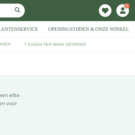
LANTENSERVICE
OPENINGSTIJDEN & ONZE WINKEL
DAGEN
7 DAGEN PER WEEK GEOPEND
en elite
ten voor