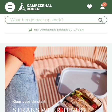
RETOURNEREN BINNEN 30 DAGEN
Klaar voor de start
STRAKS WEER TERUG