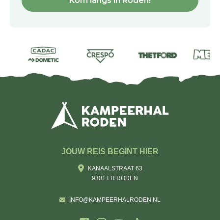
Kom langs in Roden!
JOUW REIS BEGINT HIER
KANAALSTRAAT 63
9301 LR RODEN
INFO@KAMPEERHALRODEN.NL