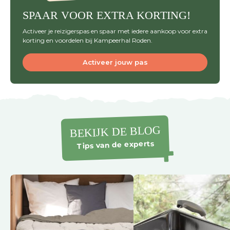
SPAAR VOOR EXTRA KORTING!
Activeer je reizigerspas en spaar met iedere aankoop voor extra
korting en voordelen bij Kampeerhal Roden.
Activeer jouw pas
BEKIJK DE BLOG
Tips van de experts