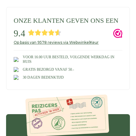
ONZE KLANTEN GEVEN ONS EEN
9.4
Op basis van 9578 reviews via WebwinkelKeur
VOOR 16.00 UUR BESTELD, VOLGENDE WERKDAG IN
HUIS
GRATIS BEZORGD VANAF 50.-
30 DAGEN BEDENKTIJD