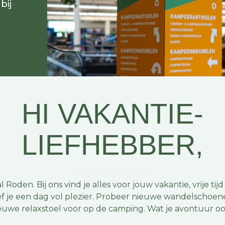
bij
HI VAKANTIE-
LIEFHEBBER,
l Roden. Bij ons vind je alles voor jouw vakantie, vrije 
ef je een dag vol plezier. Probeer nieuwe wandelschoe
uwe relaxstoel voor op de camping. Wat je avontuur ook 