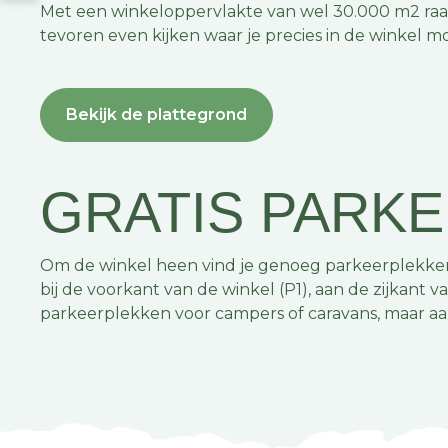
Met een winkeloppervlakte van wel 30.000 m2 raak
tevoren even kijken waar je precies in de winkel m
Bekijk de plattegrond
GRATIS PARK
Om de winkel heen vind je genoeg parkeerplekken o
bij de voorkant van de winkel (P1), aan de zijkant 
parkeerplekken voor campers of caravans, maar aan