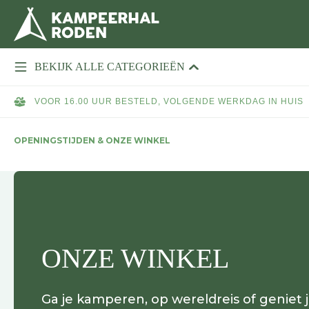
BEKIJK ALLE CATEGORIEËN
VOOR 16.00 UUR BESTELD, VOLGENDE WERKDAG IN HUIS
OPENINGSTIJDEN & ONZE WINKEL
ONZE WINKEL
Ga je kamperen, op wereldreis of geniet ji