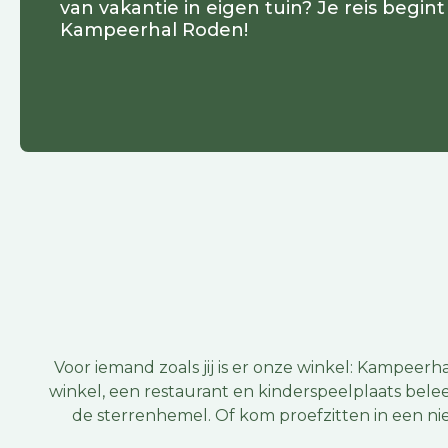
van vakantie in eigen tuin? Je reis begint 
Kampeerhal Roden!
Voor iemand zoals jij is er onze winkel: Kampeerha
winkel, een restaurant en kinderspeelplaats bele
de sterrenhemel. Of kom proefzitten in een nie