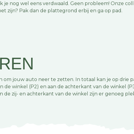
 je nog wel eens verdwaald. Geen probleem! Onze colleg
oet zijn? Pak dan de plattegrond erbij en ga op pad.
EREN
m jouw auto neer te zetten. In totaal kan je op drie pa
van de winkel (P2) en aan de achterkant van de winkel (P3
 de zij- en achterkant van de winkel zijn er genoeg ple