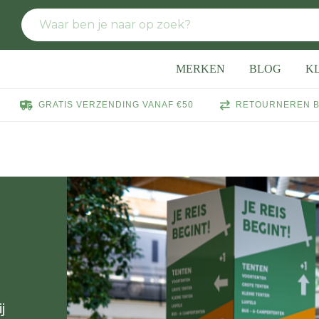
MERKEN
BLOG
K
GRATIS VERZENDING VANAF €50
RETOURNEREN B
j