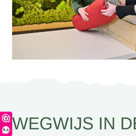
WEGWIJS IN D
9,4