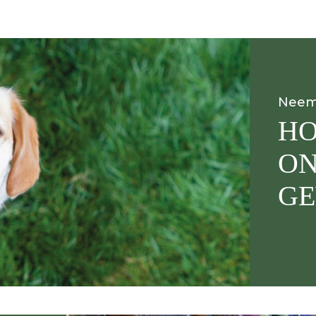
Neem 
HO
ON
G