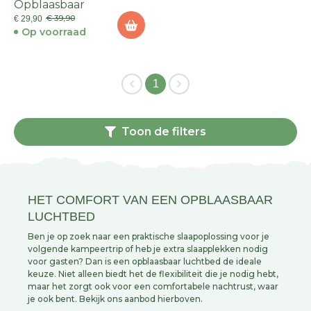
Opblaasbaar
€ 39,90
€ 29,90
Op voorraad
1
Toon de filters
HET COMFORT VAN EEN OPBLAASBAAR
LUCHTBED
Ben je op zoek naar een praktische slaapoplossing voor je
volgende kampeertrip of heb je extra slaapplekken nodig
voor gasten? Dan is een opblaasbaar luchtbed de ideale
keuze. Niet alleen biedt het de flexibiliteit die je nodig hebt,
maar het zorgt ook voor een comfortabele nachtrust, waar
je ook bent. Bekijk ons aanbod hierboven.