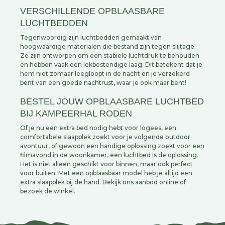
VERSCHILLENDE OPBLAASBARE
LUCHTBEDDEN
Tegenwoordig zijn luchtbedden gemaakt van
hoogwaardige materialen die bestand zijn tegen slijtage.
Ze zijn ontworpen om een stabiele luchtdruk te behouden
en hebben vaak een lekbestendige laag. Dit betekent dat je
hem niet zomaar leegloopt in de nacht en je verzekerd
bent van een goede nachtrust, waar je ook maar bent!
BESTEL JOUW OPBLAASBARE LUCHTBED
BIJ KAMPEERHAL RODEN
Of je nu een extra bed nodig hebt voor logees, een
comfortabele slaapplek zoekt voor je volgende outdoor
avontuur, of gewoon een handige oplossing zoekt voor een
filmavond in de woonkamer, een luchtbed is de oplossing.
Het is niet alleen geschikt voor binnen, maar ook perfect
voor buiten. Met een opblaasbaar model heb je altijd een
extra slaapplek bij de hand. Bekijk ons aanbod online of
bezoek de winkel.