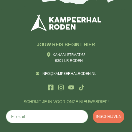
JOUW REIS BEGINT HIER
KANAALSTRAAT 63
9301 LR RODEN
INFO@KAMPEERHALRODEN.NL
SCHRIJF JE IN VOOR ONZE NIEUWSBRIEF!
E-mail
INSCHRIJVEN