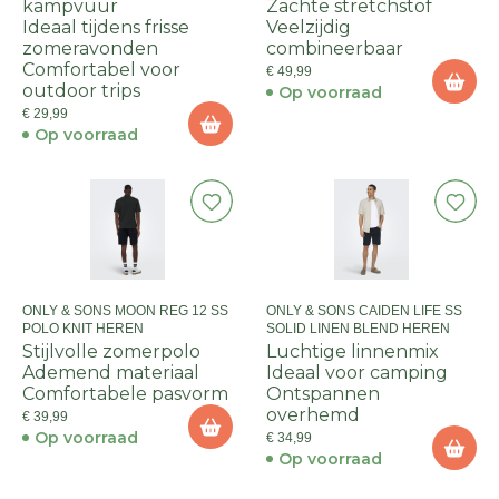
kampvuur
Zachte stretchstof
Ideaal tijdens frisse
Veelzijdig
zomeravonden
combineerbaar
Comfortabel voor
€ 49,99
outdoor trips
Op voorraad
€ 29,99
Op voorraad
ONLY & SONS MOON REG 12 SS
ONLY & SONS CAIDEN LIFE SS
POLO KNIT HEREN
SOLID LINEN BLEND HEREN
Stijlvolle zomerpolo
Luchtige linnenmix
Ademend materiaal
Ideaal voor camping
Comfortabele pasvorm
Ontspannen
overhemd
€ 39,99
Op voorraad
€ 34,99
Op voorraad