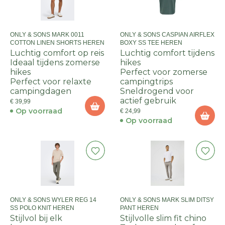
ONLY & SONS MARK 0011
ONLY & SONS CASPIAN AIRFLEX
COTTON LINEN SHORTS HEREN
BOXY SS TEE HEREN
Luchtig comfort op reis
Luchtig comfort tijdens
Ideaal tijdens zomerse
hikes
hikes
Perfect voor zomerse
Perfect voor relaxte
campingtrips
campingdagen
Sneldrogend voor
actief gebruik
€ 39,99
Op voorraad
€ 24,99
Op voorraad
ONLY & SONS WYLER REG 14
ONLY & SONS MARK SLIM DITSY
SS POLO KNIT HEREN
PANT HEREN
Stijlvol bij elk
Stijlvolle slim fit chino