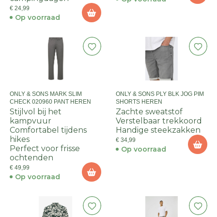
€ 24,99
Op voorraad
ONLY & SONS MARK SLIM
ONLY & SONS PLY BLK JOG PIM
CHECK 020960 PANT HEREN
SHORTS HEREN
Stijlvol bij het
Zachte sweatstof
kampvuur
Verstelbaar trekkoord
Comfortabel tijdens
Handige steekzakken
hikes
€ 34,99
Perfect voor frisse
Op voorraad
ochtenden
€ 49,99
Op voorraad