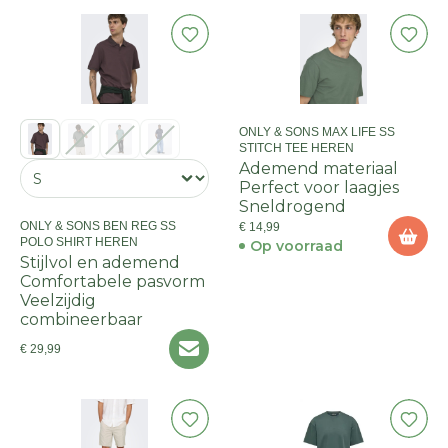
ONLY & SONS MAX LIFE SS
STITCH TEE HEREN
Ademend materiaal
Perfect voor laagjes
Sneldrogend
ONLY & SONS BEN REG SS
€ 14,99
POLO SHIRT HEREN
Op voorraad
Stijlvol en ademend
Comfortabele pasvorm
Veelzijdig
combineerbaar
€ 29,99