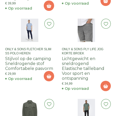
Op voorraad
€ 39,99
Op voorraad
ONLY & SONS FLETCHER SLIM
ONLY & SONS PLY LIFE JOG
SS POLO HEREN
KORTE BROEK
Stijlvol op de camping
Lichtgewicht en
Sneldrogende stof
sneldrogend
Comfortabele pasvorm
Elastische tailleband
Voor sport en
€ 29,99
ontspanning
Op voorraad
€ 34,99
Op voorraad