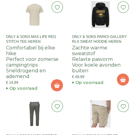
ONLY & SONS MAX LIFE REG
ONLY & SONS PARKS GALLERY
STITCH TEE HEREN
RLX SWEAT HOODIE HEREN
Comfortabel bij elke
Zachte warme
hike
sweatstof
Perfect voor zomerse
Relaxte pasvorm
campingtrips
Voor koele avonden
Sneldrogend en
buiten
ademend
€ 49,99
Op voorraad
€ 14,99
Op voorraad