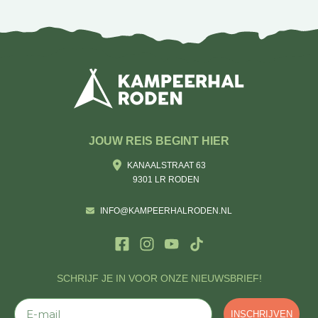
JOUW REIS BEGINT HIER
KANAALSTRAAT 63
9301 LR RODEN
INFO@KAMPEERHALRODEN.NL
SCHRIJF JE IN VOOR ONZE NIEUWSBRIEF!
E-mail
INSCHRIJVEN