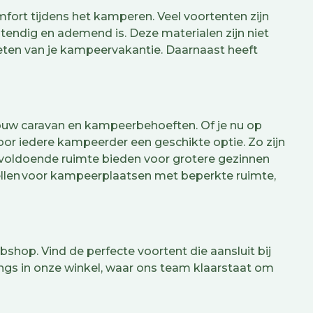
rt tijdens het kamperen. Veel voortenten zijn
tendig en ademend is. Deze materialen zijn niet
eten van je kampeervakantie. Daarnaast heeft
j jouw caravan en kampeerbehoeften. Of je nu op
oor iedere kampeerder een geschikte optie. Zo zijn
e voldoende ruimte bieden voor grotere gezinnen
dellen voor kampeerplaatsen met beperkte ruimte,
hop. Vind de perfecte voortent die aansluit bij
langs in onze winkel, waar ons team klaarstaat om