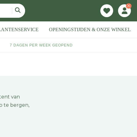
LANTENSERVICE
OPENINGSTIJDEN & ONZE WINKEL
7 DAGEN PER WEEK GEOPEND
tent van
p te bergen,