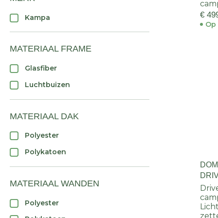
cam
€ 49
Kampa
Op 
MATERIAAL FRAME
Glasfiber
Luchtbuizen
MATERIAAL DAK
Polyester
Polykatoen
DOM
DRI
MATERIAAL WANDEN
Driv
cam
Polyester
Lich
zett