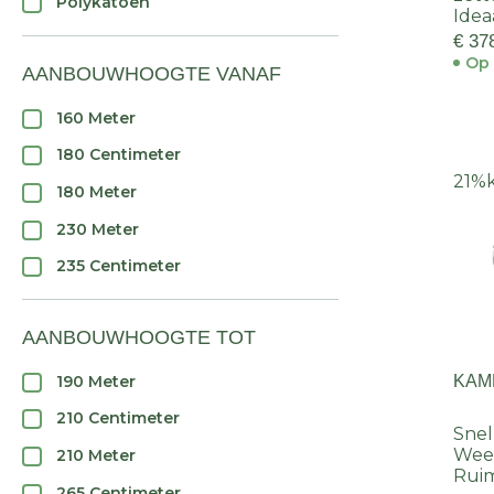
Polykatoen
Idea
€ 37
Op 
AANBOUWHOOGTE VANAF
160 Meter
180 Centimeter
21%
180 Meter
230 Meter
235 Centimeter
AANBOUWHOOGTE TOT
190 Meter
KAM
210 Centimeter
Snel
Wee
210 Meter
Ruim
265 Centimeter