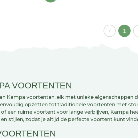
1
MPA VOORTENTEN
aan Kampa voortenten, elk met unieke eigenschappen d
envoudig opzetten tot traditionele voortenten met stokke
 of een ruime voortent voor lange verblijven, Kampa h
en stijlen, zodat je altijd de perfecte voortent kunt vi
 VOORTENTEN