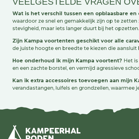
VEELGESTELDE VRAGEN OV
Wat is het verschil tussen een opblaasbare en
waardoor ze snel en gemakkelijk zijn op te zetten
stevigheid, maar iets langer duurt bij het opzette
Zijn Kampa voortenten geschikt voor alle car
de juiste hoogte en breedte te kiezen die aansluit 
Hoe onderhoud ik mijn Kampa voortent?
Het is
en een zachte borstel, en vermijd agressieve sc
Kan ik extra accessoires toevoegen aan mijn 
verandastangen, luifels en grondzeilen, waarmee 