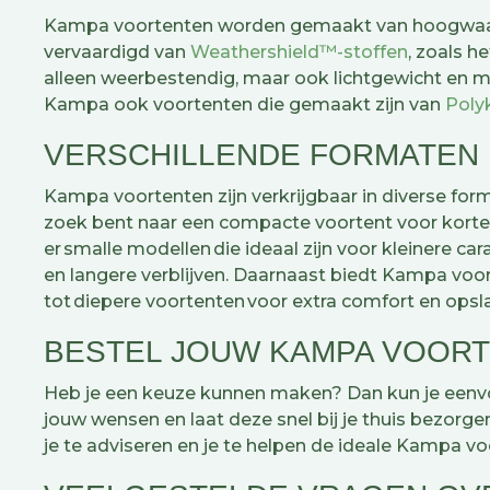
Kampa voortenten worden gemaakt van hoogwaardi
vervaardigd van
Weathershield™-stoffen
, zoals h
alleen weerbestendig, maar ook lichtgewicht en m
Kampa ook voortenten die gemaakt zijn van
Poly
VERSCHILLENDE FORMATEN
Kampa voortenten zijn verkrijgbaar in diverse form
zoek bent naar een compacte voortent voor korte v
er smalle modellen die ideaal zijn voor kleinere 
en langere verblijven. Daarnaast biedt Kampa voo
tot diepere voortenten voor extra comfort en ops
BESTEL JOUW KAMPA VOORT
Heb je een keuze kunnen maken? Dan kun je eenvou
jouw wensen en laat deze snel bij je thuis bezorgen
je te adviseren en je te helpen de ideale Kampa vo