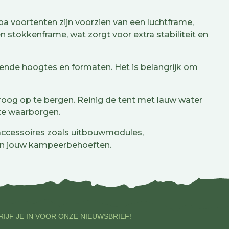
 voortenten zijn voorzien van een luchtframe,
 stokkenframe, wat zorgt voor extra stabiliteit en
llende hoogtes en formaten. Het is belangrijk om
roog op te bergen. Reinig de tent met lauw water
 te waarborgen.
accessoires zoals uitbouwmodules,
aan jouw kampeerbehoeften.
IJF JE IN VOOR ONZE NIEUWSBRIEF!