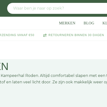
MERKEN
BLOG
K
RZENDING VANAF €50
RETOURNEREN BINNEN 30 DAGEN
EN
ij Kampeerhal Roden. Altijd comfortabel slapen met een 
 en laten veel licht door. Ze zijn ook makkelijk weer o