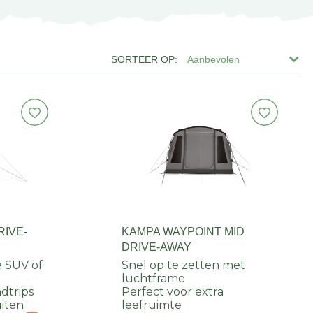
Aanbevolen
RIVE-
KAMPA WAYPOINT MID
DRIVE-AWAY
e SUV of
Snel op te zetten met
luchtframe
dtrips
Perfect voor extra
uiten
leefruimte