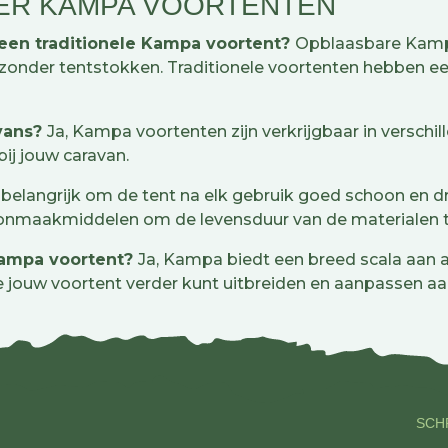
ER KAMPA VOORTENTEN
 een traditionele Kampa voortent?
Opblaasbare Kampa
 zonder tentstokken. Traditionele voortenten hebben een
n.
avans?
Ja, Kampa voortenten zijn verkrijgbaar in verschi
bij jouw caravan.
 belangrijk om de tent na elk gebruik goed schoon en d
hoonmaakmiddelen om de levensduur van de materialen
Kampa voortent?
Ja, Kampa biedt een breed scala aan 
je jouw voortent verder kunt uitbreiden en aanpassen 
SCHR