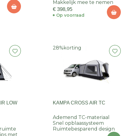
Makkelijk mee te nemen
€ 398,95
Op voorraad
28%
korting
IR LOW
KAMPA CROSS AIR TC
Ademend TC-materiaal
Snel opblaassysteem
fruimte
Ruimtebesparend design
rips met