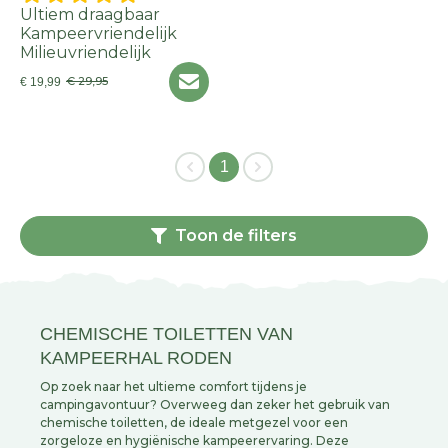
Ultiem draagbaar
Kampeervriendelijk
Milieuvriendelijk
€ 29,95
€ 19,99
1
Toon de filters
CHEMISCHE TOILETTEN VAN
KAMPEERHAL RODEN
Op zoek naar het ultieme comfort tijdens je
campingavontuur? Overweeg dan zeker het gebruik van
chemische toiletten, de ideale metgezel voor een
zorgeloze en hygiënische kampeerervaring. Deze