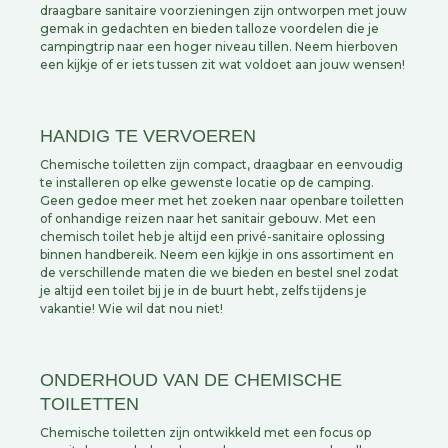
draagbare sanitaire voorzieningen zijn ontworpen met jouw
gemak in gedachten en bieden talloze voordelen die je
campingtrip naar een hoger niveau tillen. Neem hierboven
een kijkje of er iets tussen zit wat voldoet aan jouw wensen!
HANDIG TE VERVOEREN
Chemische toiletten zijn compact, draagbaar en eenvoudig
te installeren op elke gewenste locatie op de camping.
Geen gedoe meer met het zoeken naar openbare toiletten
of onhandige reizen naar het sanitair gebouw. Met een
chemisch toilet heb je altijd een privé-sanitaire oplossing
binnen handbereik. Neem een kijkje in ons assortiment en
de verschillende maten die we bieden en bestel snel zodat
je altijd een toilet bij je in de buurt hebt, zelfs tijdens je
vakantie! Wie wil dat nou niet!
ONDERHOUD VAN DE CHEMISCHE
TOILETTEN
Chemische toiletten zijn ontwikkeld met een focus op