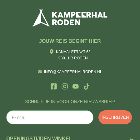
JOUW REIS BEGINT HIER
KANAALSTRAAT 63
9301 LR RODEN
INFO@KAMPEERHALRODEN.NL
SCHRIJF JE IN VOOR ONZE NIEUWSBRIEF!
E-mail
INSCHRIJVEN
OPENINGSTIJDEN WINKEL