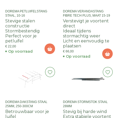
DOREMA PETLUIFELSTANG
DOREMA VERANDASTANG
STAAL, 10-16
FIBRE TECH PLUS, MAAT 15-19
Stevige stalen
Verstevigt je voortent
constructie
direct
Stormbestendig
Ideaal tijdens
Perfect voor je
stormachtig weer
petluifel
Licht en eenvoudig te
plaatsen
€ 22,00
Op voorraad
€ 66,00
Op voorraad
DOREMA DAKSTANG STAAL
DOREMA STORMSTOK STAAL
25MM, 250-300CM
28MM
Betrouwbaar voor je
Stevig bij harde wind
luifel
Extra stabiele voortent