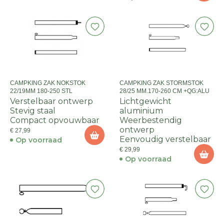
CAMPKING ZAK NOKSTOK
CAMPKING ZAK STORMSTOK
22/19MM 180-250 STL
28/25 MM.170-260 CM +QG:ALU
Verstelbaar ontwerp
Lichtgewicht
Stevig staal
aluminium
Compact opvouwbaar
Weerbestendig
ontwerp
€ 27,99
Eenvoudig verstelbaar
Op voorraad
€ 29,99
Op voorraad