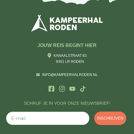
JOUW REIS BEGINT HIER
KANAALSTRAAT 63
9301 LR RODEN
INFO@KAMPEERHALRODEN.NL
SCHRIJF JE IN VOOR ONZE NIEUWSBRIEF!
E-mail
INSCHRIJVEN