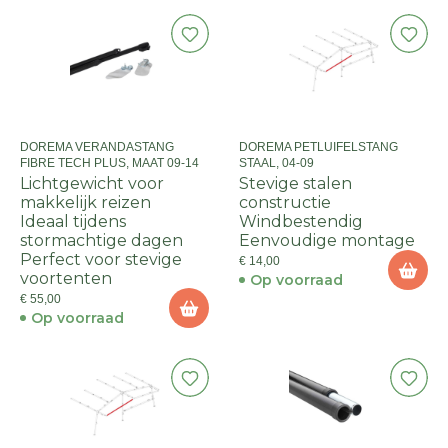
DOREMA VERANDASTANG
DOREMA PETLUIFELSTANG
FIBRE TECH PLUS, MAAT 09-14
STAAL, 04-09
Lichtgewicht voor
Stevige stalen
makkelijk reizen
constructie
Ideaal tijdens
Windbestendig
stormachtige dagen
Eenvoudige montage
Perfect voor stevige
€ 14,00
voortenten
Op voorraad
€ 55,00
Op voorraad