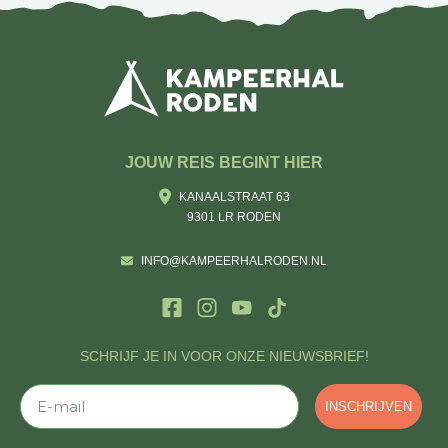
JOUW REIS BEGINT HIER
KANAALSTRAAT 63
9301 LR RODEN
INFO@KAMPEERHALRODEN.NL
SCHRIJF JE IN VOOR ONZE NIEUWSBRIEF!
E-mail
INSCHRIJVEN