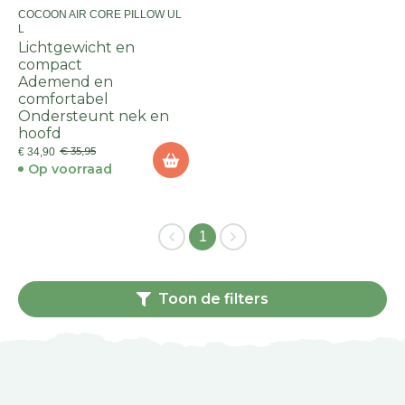
COCOON AIR CORE PILLOW UL
L
Lichtgewicht en
compact
Ademend en
comfortabel
Ondersteunt nek en
hoofd
€ 35,95
€ 34,90
Op voorraad
1
Toon de filters