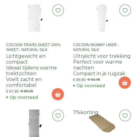
COCOON TRAVELSHEET 100%
COCOON MUMMY LINER -
SHEET - NATURAL SILK
NATURAL SILK
Lichtgewicht en
Ultralicht voor trekking
compact
Perfect voor warme
Ideaal tijdens warme
nachten
trektochten
Compact in je rugzak
Voelt zacht en
€ 92,95
€ 89,90
comfortabel
Op voorraad
€ 89,95
€ 87,90
Op voorraad
7%
korting