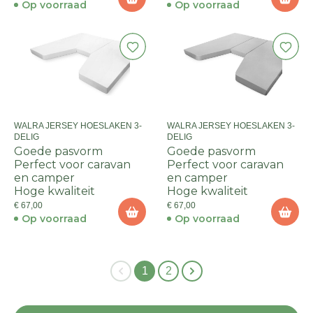
Op voorraad
Op voorraad
WALRA JERSEY HOESLAKEN 3-
WALRA JERSEY HOESLAKEN 3-
DELIG
DELIG
Goede pasvorm
Goede pasvorm
Perfect voor caravan
Perfect voor caravan
en camper
en camper
Hoge kwaliteit
Hoge kwaliteit
€ 67,00
€ 67,00
Op voorraad
Op voorraad
1
2