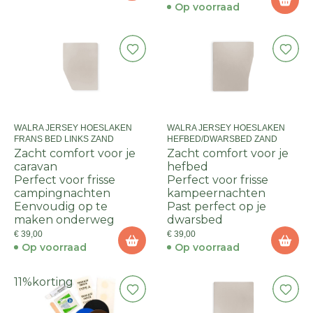
Op voorraad
WALRA JERSEY HOESLAKEN
WALRA JERSEY HOESLAKEN
FRANS BED LINKS ZAND
HEFBED/DWARSBED ZAND
Zacht comfort voor je
Zacht comfort voor je
caravan
hefbed
Perfect voor frisse
Perfect voor frisse
campingnachten
kampeernachten
Eenvoudig op te
Past perfect op je
maken onderweg
dwarsbed
€ 39,00
€ 39,00
Op voorraad
Op voorraad
11%
korting