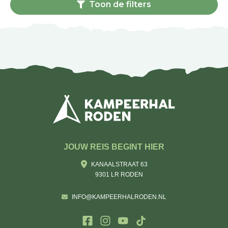
Toon de filters
JOUW REIS BEGINT HIER
KANAALSTRAAT 63
9301 LR RODEN
INFO@KAMPEERHALRODEN.NL