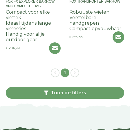
FOX FX EXPLORER BARROW
FOX TRANSPORTER BARROW
AND CAMO LITE BAG
Compact voor elke
Robuuste wielen
visstek
Verstelbare
Ideaal tijdens lange
handgrepen
vissessies
Compact opvouwbaar
Handig voor al je
€ 359,99
outdoor gear
€ 284,99
1
Toon de filters