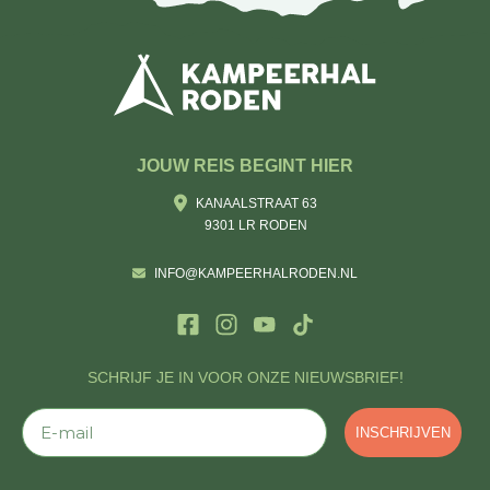
JOUW REIS BEGINT HIER
KANAALSTRAAT 63
9301 LR RODEN
INFO@KAMPEERHALRODEN.NL
SCHRIJF JE IN VOOR ONZE NIEUWSBRIEF!
E-mail
INSCHRIJVEN