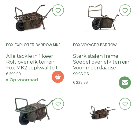
FOX EXPLORER BARROW MK2
FOX VOYAGER BARROW
Alle tackle in 1 keer
Sterk stalen frame
Rolt over elk terrein
Soepel over elk terrein
Fox MK2 topkwaliteit
Voor meerdaagse
sessies
€ 299,99
Op voorraad
€ 229,99