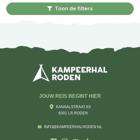
Toon de filters
JOUW REIS BEGINT HIER
KANAALSTRAAT 63
9301 LR RODEN
INFO@KAMPEERHALRODEN.NL