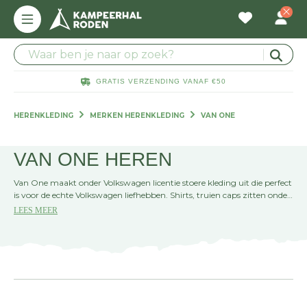
GRATIS VERZENDING VANAF €50
HERENKLEDING
MERKEN HERENKLEDING
VAN ONE
VAN ONE HEREN
Van One maakt onder Volkswagen licentie stoere kleding uit die perfect
is voor de echte Volkswagen liefhebben. Shirts, truien caps zitten onder
andere in de collectie.
LEES MEER