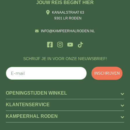
JOUW REIS BEGINT HIER
KANAALSTRAAT 63
9301 LR RODEN
INFO@KAMPEERHALRODEN.NL
SCHRIJF JE IN VOOR ONZE NIEUWSBRIEF!
E-mail
INSCHRIJVEN
OPENINGSTIJDEN WINKEL
KLANTENSERVICE
KAMPEERHAL RODEN