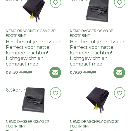
NEMO DRAGONFLY OSMO 3P
NEMO DAGGER OSMO 3P
FOOTPRINT
FOOTPRINT
Beschermt je tentvloer
Beschermt je tentvloer
Perfect voor natte
Perfect voor natte
kampeernachten!
kampeernachten!
Lichtgewicht en
Lichtgewicht en
compact mee
compact mee
€ 90,00
€ 90,00
€ 84,90
€ 79,90
6%
korting
NEMO DAGGER OSMO 2P
NEMO DRAGONFLY OSMO 2P
FOOTPRINT
FOOTPRINT