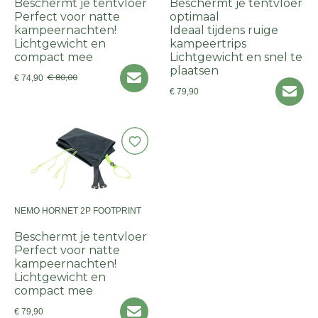
Beschermt je tentvloer
Beschermt je tentvloer
Perfect voor natte
optimaal
kampeernachten!
Ideaal tijdens ruige
Lichtgewicht en
kampeertrips
compact mee
Lichtgewicht en snel te
plaatsen
€ 80,00
€ 74,90
€ 79,90
NEMO HORNET 2P FOOTPRINT
Beschermt je tentvloer
Perfect voor natte
kampeernachten!
Lichtgewicht en
compact mee
€ 79,90